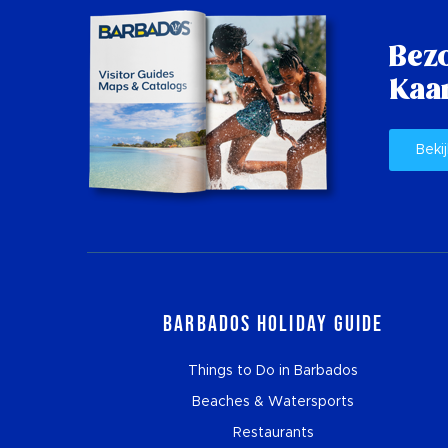
Bez
Kaar
Bekij
Barbados Holiday Guide
Things to Do in Barbados
Beaches & Watersports
Restaurants