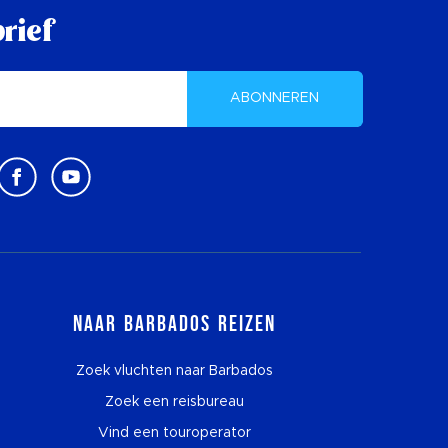
rief
ABONNEREN
Naar Barbados reizen
Zoek vluchten naar Barbados
Zoek een reisbureau
Vind een touroperator