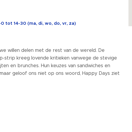
 tot 14-30 (ma, di, wo, do, vr, za)
 we willen delen met de rest van de wereld. De
p-strip kreeg lovende kritieken vanwege de stevige
bijten en brunches. Hun keuzes van sandwiches en
 maar geloof ons niet op ons woord, Happy Days ziet