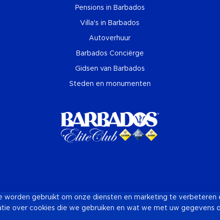
Pensions in Barbados
Villa's in Barbados
Autoverhuur
Barbados Conciërge
Gidsen van Barbados
Steden en monumenten
ie worden gebruikt om onze diensten en marketing te verbeteren e
Barbados Tourism Marketing, Inc
tie over cookies die we gebruiken en wat we met uw gegevens 