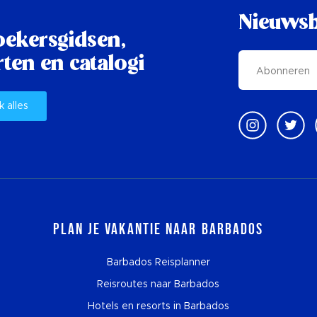
Nieuwsb
oekersgidsen,
ten en catalogi
k alles
Plan je vakantie naar Barbados
Barbados Reisplanner
Reisroutes naar Barbados
Hotels en resorts in Barbados