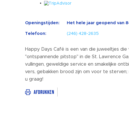
Openingstijden:
Het hele jaar geopend van 8-0
Telefoon:
(246) 428-2635
Happy Days Café is een van die juweeltjes die
"ontspannende pitstop" in de St. Lawrence Ga
vullingen, geweldige service en smakelijke ont
vers, gebakken brood zijn om voor te sterven;
u graag!
Afdrukken