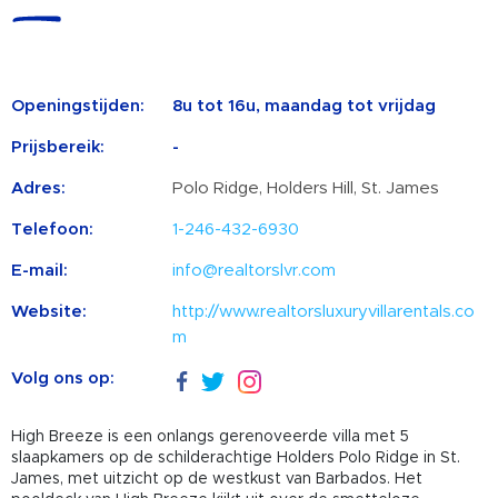
Openingstijden:
8u tot 16u, maandag tot vrijdag
Prijsbereik:
-
Adres:
Polo Ridge, Holders Hill, St. James
Telefoon:
1-246-432-6930
E-mail:
info@realtorslvr.com
Website:
http://www.realtorsluxuryvillarentals.co
m
Volg ons op:
High Breeze is een onlangs gerenoveerde villa met 5
slaapkamers op de schilderachtige Holders Polo Ridge in St.
James, met uitzicht op de westkust van Barbados. Het