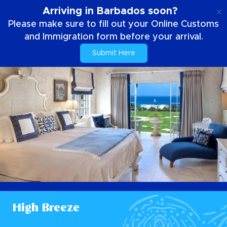
NL
Arriving in Barbados soon?
Please make sure to fill out your Online Customs
and Immigration form before your arrival.
Submit Here
High Breeze