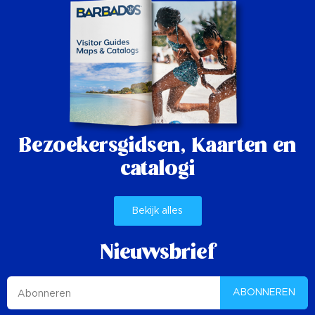
Bezoekersgidsen,
Kaarten en
catalogi
Bekijk alles
Nieuwsbrief
ABONNEREN