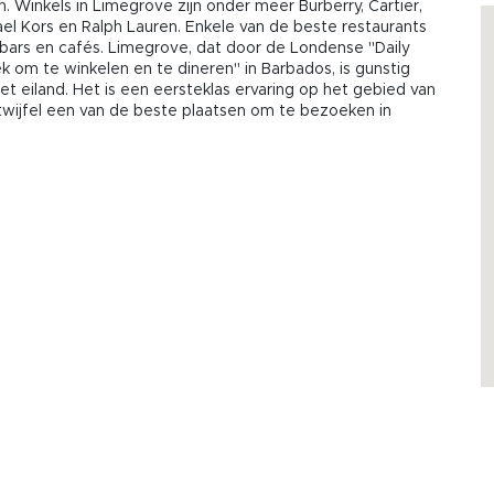
Winkels in Limegrove zijn onder meer Burberry, Cartier,
l Kors en Ralph Lauren. Enkele van de beste restaurants
 bars en cafés. Limegrove, dat door de Londense "Daily
k om te winkelen en te dineren" in Barbados, is gunstig
t eiland. Het is een eersteklas ervaring op het gebied van
 twijfel een van de beste plaatsen om te bezoeken in