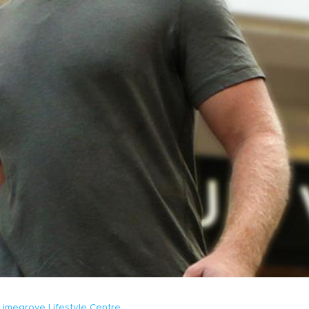
Limegrove Lifestyle Centre