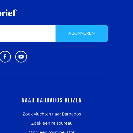
rief
ABONNEREN
Naar Barbados reizen
Zoek vluchten naar Barbados
Zoek een reisbureau
Vind een touroperator