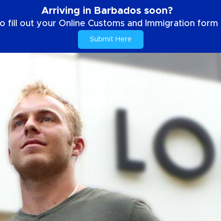
Arriving in Barbados soon?
o fill out your Online Customs and Immigration form b
Submit Here