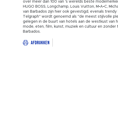
over meer dan 100 van 's werelds beste modemerken. 
HUGO BOSS, Longchamp, Louis Vuitton, M•A•C, Michae
van Barbados zijn hier ook gevestigd, evenals trendy
Telgraph" wordt genoemd als "de meest stijlvolle ple
gelegen in de buurt van hotels aan de westkust van he
mode, eten, film, kunst, muziek en cultuur en zonder
Barbados.
Afdrukken