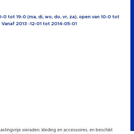
0 tot 19-0 (ma, di, wo, do, vr, za), open van 10-0 tot
zo) Vanaf 2013 -12-01 tot 2014-05-01
tingvrije sieraden, kleding en accessoires, en beschikt