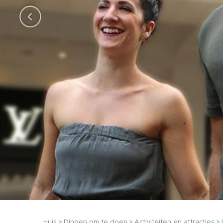
Huis
Dingen om te doen
Activiteiten en attracties