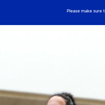
NL
Please make sure t