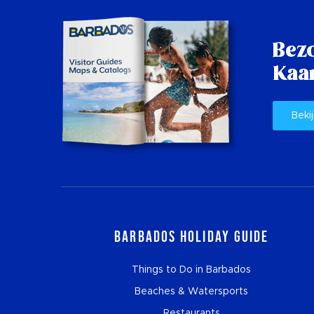
Bez
Kaar
Bekij
Barbados Holiday Guide
Things to Do in Barbados
Beaches & Watersports
Restaurants