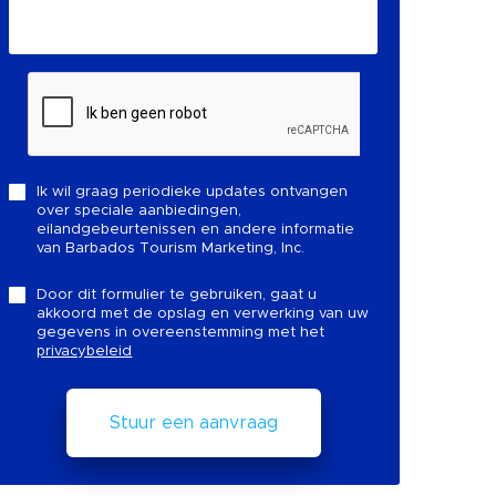
Ik wil graag periodieke updates ontvangen
over speciale aanbiedingen,
eilandgebeurtenissen en andere informatie
van Barbados Tourism Marketing, Inc.
Door dit formulier te gebruiken, gaat u
akkoord met de opslag en verwerking van uw
gegevens in overeenstemming met het
privacybeleid