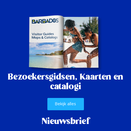
Bezoekersgidsen,
Kaarten en
catalogi
Bekijk alles
Nieuwsbrief