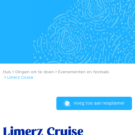
Huis
Dingen om te doen
Evenementen en festivals
Limerz Cruise
Voeg toe aan reisplanner
Limerz Cruise