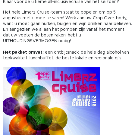
Klaar voor de ultieme all-inclusivecruise van het seizoen?
Het hele Limerz Cruise-team staat te popelen om op 5
augustus met u mee te varen! Werk aan uw Crop Over-body,
want u moet gaan hurken, buigen en wijn drinken naar believen.
En aangezien we al aan het pompen zijn vanaf het moment
dat uw voeten de boten raken, hebt u
UITHOUDINGSVERMOGEN nodig!
Het pakket omvat:
een ontbijtsnack, de hele dag alcohol van
topkwaliteit, lunchbuffet, de beste lokale en regionale dj's.