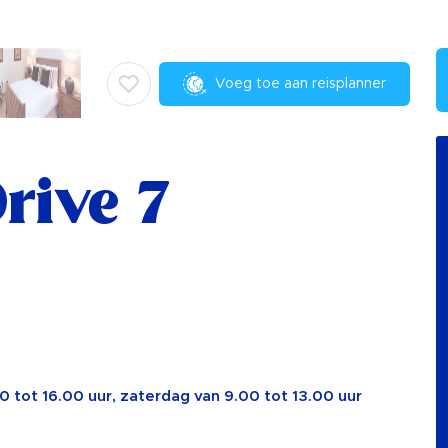
Voeg toe aan reisplanner
rive 7
 tot 16.00 uur, zaterdag van 9.00 tot 13.00 uur