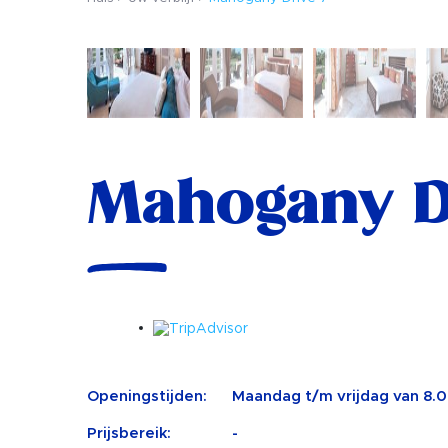
Mahogany D
Openingstijden:
Maandag t/m vrijdag van 8.00
Prijsbereik:
-