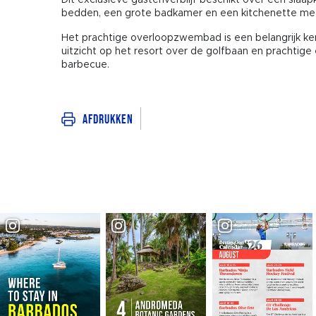
Dit exclusieve gastenverblijf beschikt over een sl
bedden, een grote badkamer en een kitchenette met
Het prachtige overloopzwembad is een belangrijk k
uitzicht op het resort over de golfbaan en prachtig
barbecue.
Afdrukken