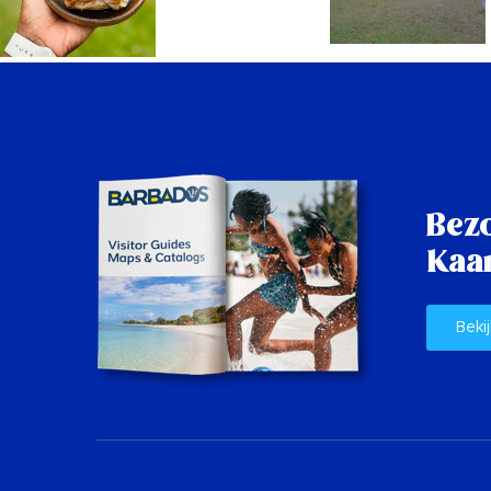
Bez
Kaar
Bekij