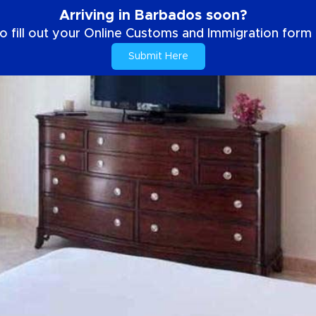
Arriving in Barbados soon?
o fill out your Online Customs and Immigration form b
Submit Here