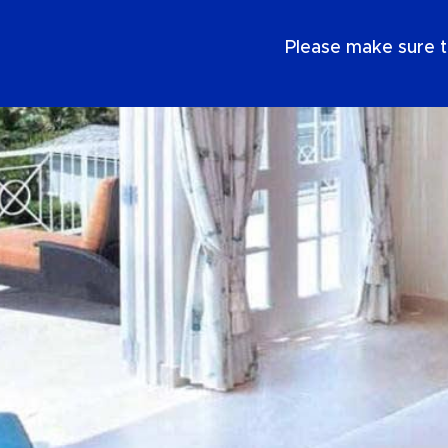
NL
Please make sure t