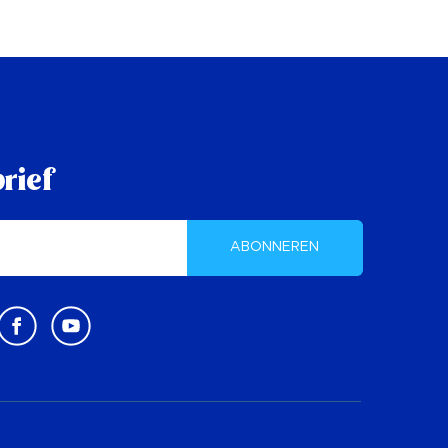
rief
ABONNEREN