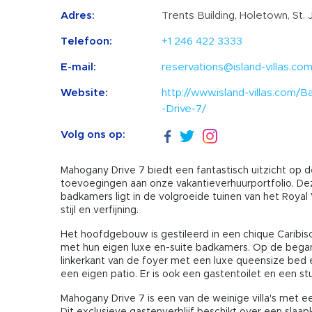
Adres:
Trents Building, Holetown, St.
Telefoon:
+1 246 422 3333
E-mail:
reservations@island-villas.co
Website:
http://www.island-villas.com
-Drive-7/
Volg ons op:
Mahogany Drive 7 biedt een fantastisch uitzicht op d
toevoegingen aan onze vakantieverhuurportfolio. Dez
badkamers ligt in de volgroeide tuinen van het Roya
stijl en verfijning.
Het hoofdgebouw is gestileerd in een chique Caribisch
met hun eigen luxe en-suite badkamers. Op de bega
linkerkant van de foyer met een luxe queensize be
een eigen patio. Er is ook een gastentoilet en een stu
Mahogany Drive 7 is een van de weinige villa's met e