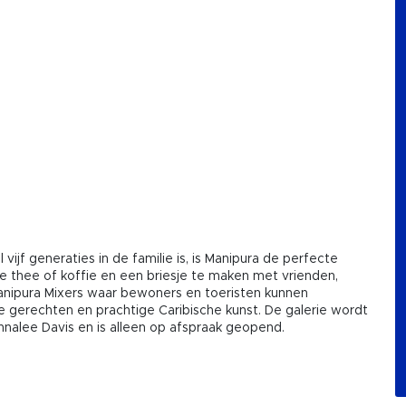
ijf generaties in de familie is, is Manipura de perfecte
e thee of koffie en een briesje te maken met vrienden,
Manipura Mixers waar bewoners en toeristen kunnen
 gerechten en prachtige Caribische kunst. De galerie wordt
alee Davis en is alleen op afspraak geopend.