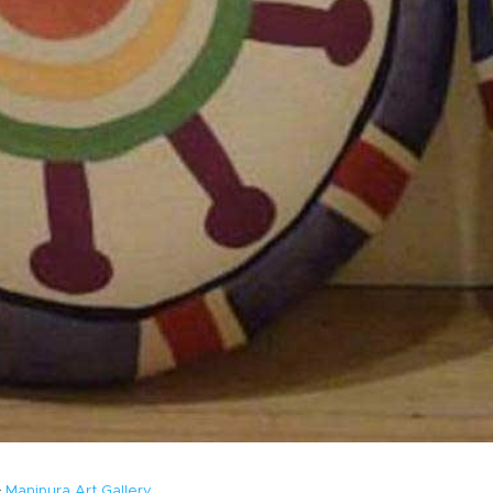
Manipura Art Gallery