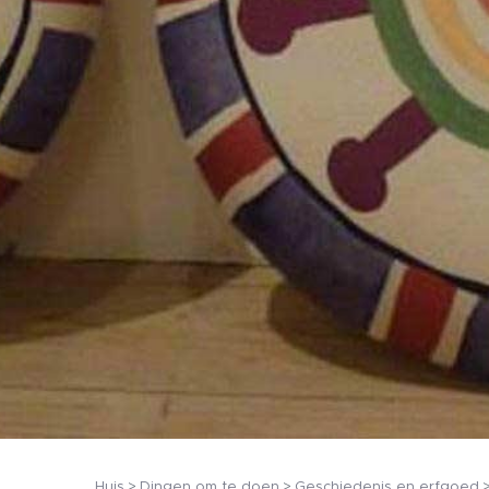
Huis
Dingen om te doen
Geschiedenis en erfgoed