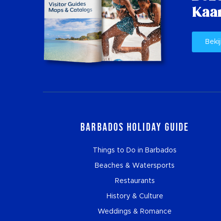
Kaar
Bekij
Barbados Holiday Guide
Things to Do in Barbados
Beaches & Watersports
Restaurants
History & Culture
Weddings & Romance