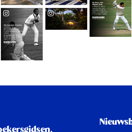
Nieuwsb
oekersgidsen,