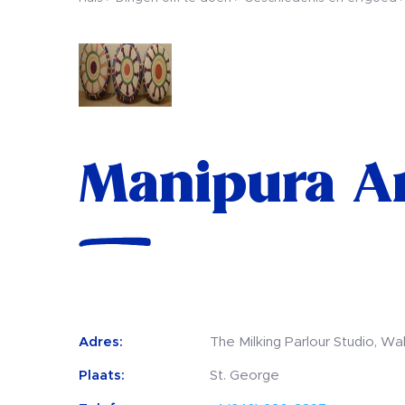
Manipura Ar
Adres:
The Milking Parlour Studio, Wa
Plaats:
St. George