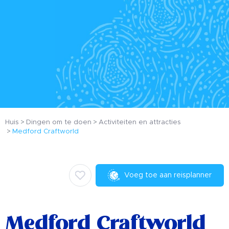
Huis
Dingen om te doen
Activiteiten en attracties
Medford Craftworld
Voeg toe aan reisplanner
Medford Craftworld