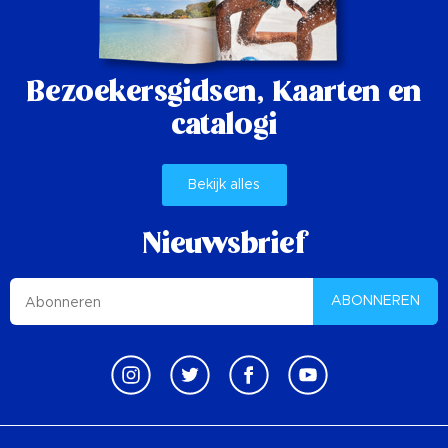
Bezoekersgidsen,
Kaarten en
catalogi
Bekijk alles
Nieuwsbrief
ABONNEREN