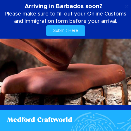
NL
Arriving in Barbados soon?
Please make sure to fill out your Online Customs
and Immigration form before your arrival.
Submit Here
Medford Craftworld