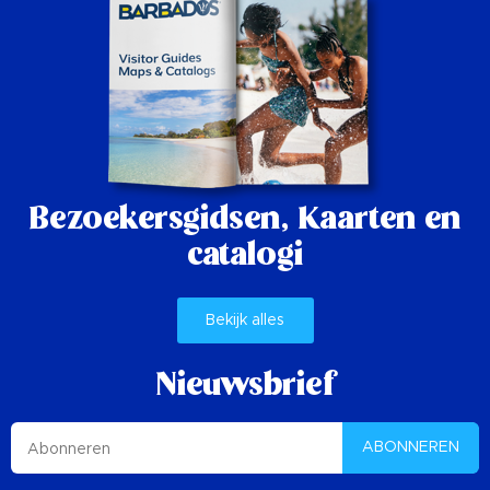
Bezoekersgidsen,
Kaarten en
catalogi
Bekijk alles
Nieuwsbrief
ABONNEREN