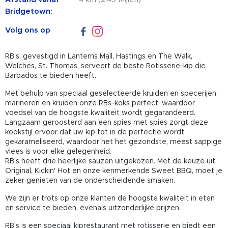
Bridgetown:
Volg ons op
RB's, gevestigd in Lanterns Mall, Hastings en The Walk,
Welches, St. Thomas, serveert de beste Rotisserie-kip die
Barbados te bieden heeft.
Met behulp van speciaal geselecteerde kruiden en specerijen,
marineren en kruiden onze RBs-koks perfect, waardoor
voedsel van de hoogste kwaliteit wordt gegarandeerd.
Langzaam geroosterd aan een spies met spies zorgt deze
kookstijl ervoor dat uw kip tot in de perfectie wordt
gekarameliseerd, waardoor het het gezondste, meest sappige
vlees is voor elke gelegenheid.
RB's heeft drie heerlijke sauzen uitgekozen. Met de keuze uit
Original, Kickin' Hot en onze kenmerkende Sweet BBQ, moet je
zeker genieten van de onderscheidende smaken.
We zijn er trots op onze klanten de hoogste kwaliteit in eten
en service te bieden, evenals uitzonderlijke prijzen.
RB's is een speciaal kiprestaurant met rotisserie en biedt een