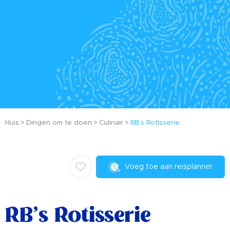
Huis
Dingen om te doen
Culinair
RB’s Rotisserie
Voeg toe aan reisplanner
RB’s Rotisserie