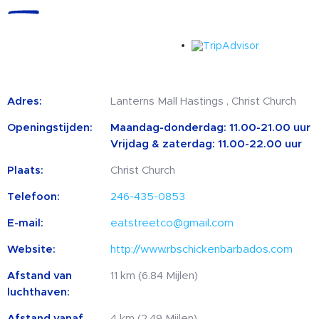
Adres:
Lanterns Mall Hastings , Christ Church
Openingstijden:
Maandag-donderdag: 11.00-21.00 uur
Vrijdag & zaterdag: 11.00-22.00 uur
Plaats:
Christ Church
Telefoon:
246-435-0853
E-mail:
eatstreetco@gmail.com
Website:
http://www.rbschickenbarbados.com
Afstand van
11 km (6.84 Mijlen)
luchthaven:
Afstand vanaf
4 km (2.49 Mijlen)