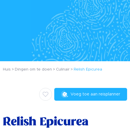
Huis
Dingen om te doen
Culinair
Relish Epicurea
Voeg toe aan reisplanner
Relish Epicurea