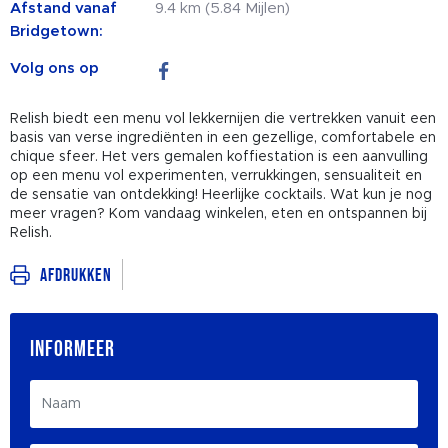
Afstand vanaf
9.4 km (5.84 Mijlen)
Bridgetown:
Volg ons op
Relish biedt een menu vol lekkernijen die vertrekken vanuit een
basis van verse ingrediënten in een gezellige, comfortabele en
chique sfeer. Het vers gemalen koffiestation is een aanvulling
op een menu vol experimenten, verrukkingen, sensualiteit en
de sensatie van ontdekking! Heerlijke cocktails. Wat kun je nog
meer vragen? Kom vandaag winkelen, eten en ontspannen bij
Relish.
Afdrukken
INFORMEER