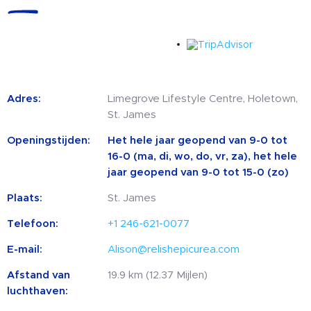
Adres:
Limegrove Lifestyle Centre, Holetown,
St. James
Openingstijden:
Het hele jaar geopend van 9-0 tot
16-0 (ma, di, wo, do, vr, za), het hele
jaar geopend van 9-0 tot 15-0 (zo)
Plaats:
St. James
Telefoon:
+1 246-621-0077
E-mail:
Alison@relishepicurea.com
Afstand van
19.9 km (12.37 Mijlen)
luchthaven: