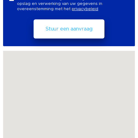
opslag en verwerking van uw gegevens in
overeenstemming met het
privacybeleid