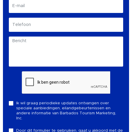
Ik wil graag periodieke updates ontvangen over
speciale aanbiedingen, eilandgebeurtenissen en
andere informatie van Barbados Tourism Marketing,
Inc.
Door dit formulier te gebruiken, gaat u akkoord met de