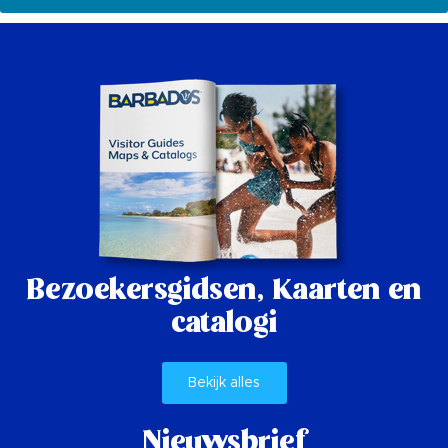
Bezoekersgidsen,
Kaarten en
catalogi
Bekijk alles
Nieuwsbrief