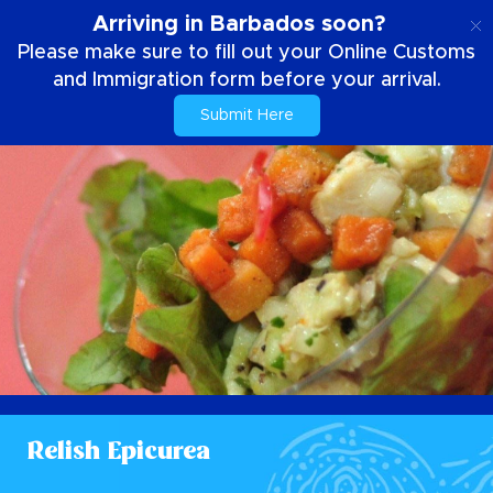
NL
Arriving in Barbados soon?
Please make sure to fill out your Online Customs
and Immigration form before your arrival.
Submit Here
Relish Epicurea