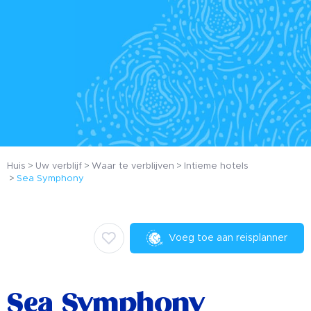
Huis
Uw verblijf
Waar te verblijven
Intieme hotels
Sea Symphony
Voeg toe aan reisplanner
Sea Symphony