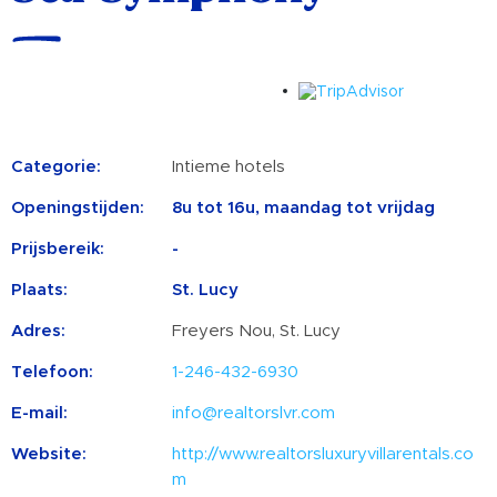
Categorie:
Intieme hotels
Openingstijden:
8u tot 16u, maandag tot vrijdag
Prijsbereik:
-
Plaats:
St. Lucy
Adres:
Freyers Nou, St. Lucy
Telefoon:
1-246-432-6930
E-mail:
info@realtorslvr.com
Website:
http://www.realtorsluxuryvillarentals.co
m