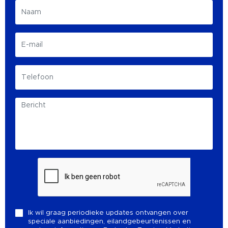
Ik wil graag periodieke updates ontvangen over
speciale aanbiedingen, eilandgebeurtenissen en