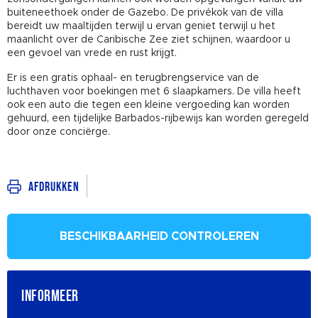
buiteneethoek onder de Gazebo. De privékok van de villa
bereidt uw maaltijden terwijl u ervan geniet terwijl u het
maanlicht over de Caribische Zee ziet schijnen, waardoor u
een gevoel van vrede en rust krijgt.
Er is een gratis ophaal- en terugbrengservice van de
luchthaven voor boekingen met 6 slaapkamers. De villa heeft
ook een auto die tegen een kleine vergoeding kan worden
gehuurd, een tijdelijke Barbados-rijbewijs kan worden geregeld
door onze conciërge.
Afdrukken
BESCHIKBAARHEID CONTROLEREN
INFORMEER