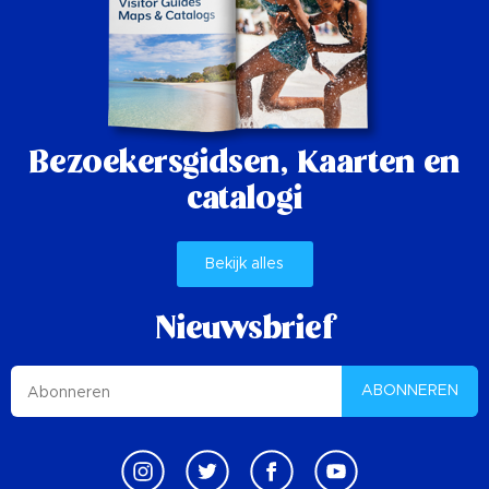
Bezoekersgidsen,
Kaarten en
catalogi
Bekijk alles
Nieuwsbrief
ABONNEREN