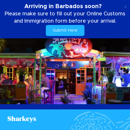
NL
Arriving in Barbados soon?
Please make sure to fill out your Online Customs
and Immigration form before your arrival.
Submit Here
Sharkeys