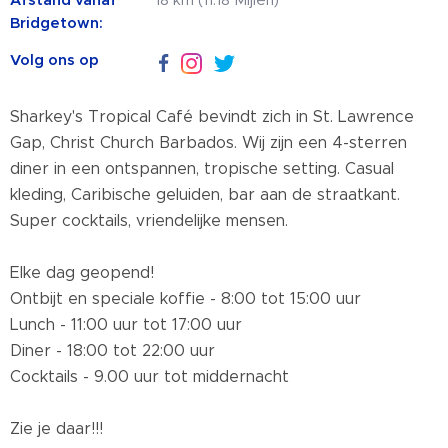
Afstand vanaf
18 km (11.18 Mijlen)
Bridgetown:
Volg ons op
Sharkey's Tropical Café bevindt zich in St. Lawrence
Gap, Christ Church Barbados. Wij zijn een 4-sterren
diner in een ontspannen, tropische setting. Casual
kleding, Caribische geluiden, bar aan de straatkant.
Super cocktails, vriendelijke mensen.
Elke dag geopend!
Ontbijt en speciale koffie - 8:00 tot 15:00 uur
Lunch - 11:00 uur tot 17:00 uur
Diner - 18:00 tot 22:00 uur
Cocktails - 9.00 uur tot middernacht
Zie je daar!!!