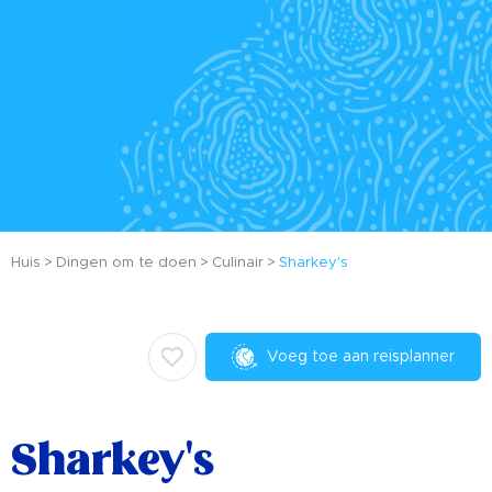
Huis
Dingen om te doen
Culinair
Sharkey's
Voeg toe aan reisplanner
Sharkey's