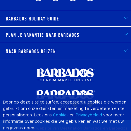
Barbados Holiday Guide
Plan je vakantie naar Barbados
Naar Barbados reizen
Door op deze site te surfen, accepteert u cookies die worden
gebruikt om onze diensten en marketing te verbeteren en te
personaliseren. Lees ons
Cookie-
en
Privacybeleid
voor meer
informatie over cookies die we gebruiken en wat we met uw
gegevens doen.
© 2026 Officiële website van Destination
Barbados
en Barbados