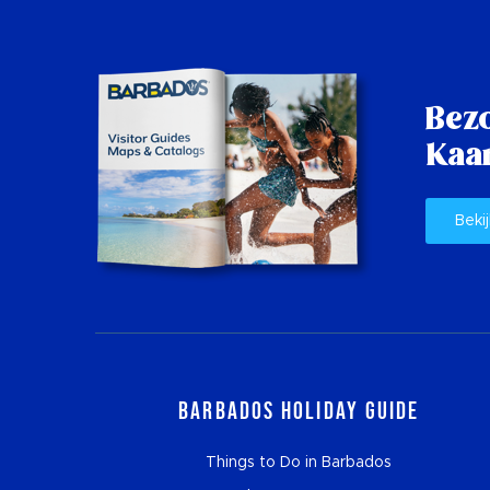
Bez
Kaar
Bekij
Barbados Holiday Guide
Things to Do in Barbados