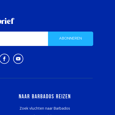
rief
ABONNEREN
Naar Barbados reizen
Zoek vluchten naar Barbados