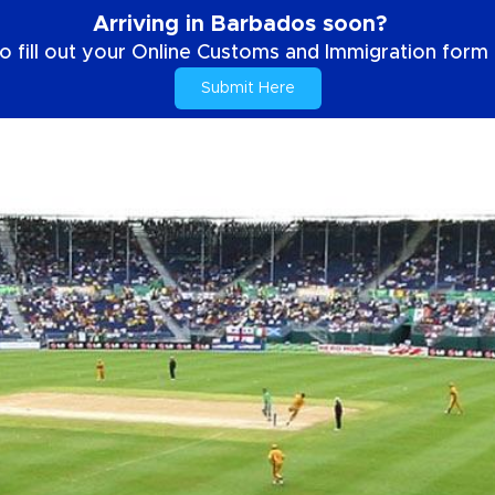
Arriving in Barbados soon?
o fill out your Online Customs and Immigration form b
Submit Here