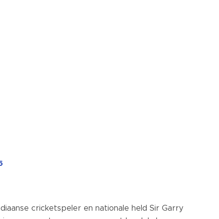
5
diaanse cricketspeler en nationale held Sir Garry