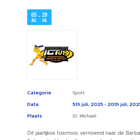
05
20
–
jul
jul
Categorie
Sport
Data
5th juli, 2025 - 20th juli, 202
Plaats
St. Michael
Dit jaarlijkse toernooi, vernoemd naar de Barba