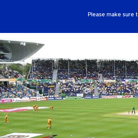
NL
Please make sure t