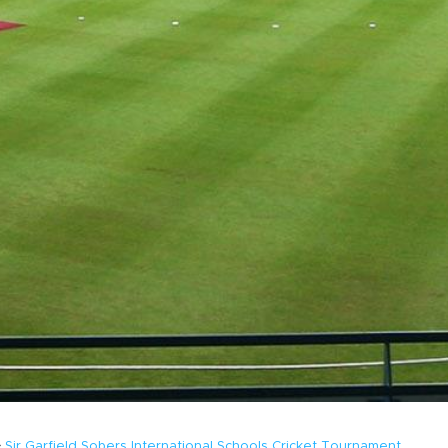
Sir Garfield Sobers International Schools Cricket Tournament