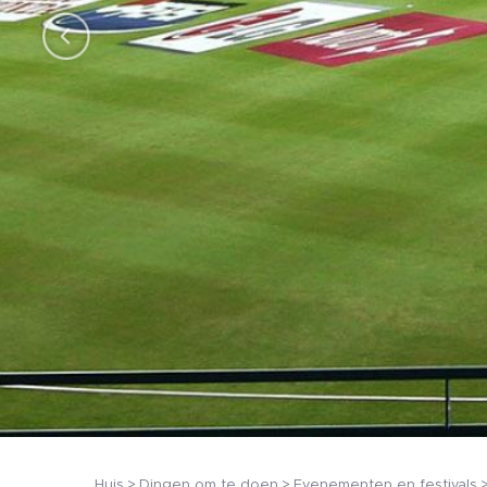
Huis
Dingen om te doen
Evenementen en festivals