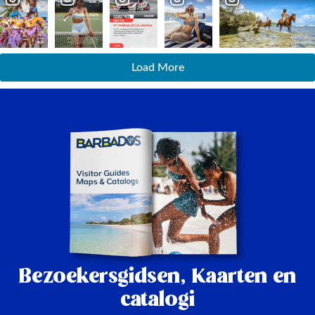
Load More
Bezoekersgidsen,
Kaarten en
catalogi