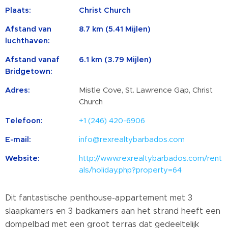
Plaats:
Christ Church
Afstand van
8.7 km (5.41 Mijlen)
luchthaven:
Afstand vanaf
6.1 km (3.79 Mijlen)
Bridgetown:
Adres:
Mistle Cove, St. Lawrence Gap, Christ
Church
Telefoon:
+1 (246) 420-6906
E-mail:
info@rexrealtybarbados.com
Website:
http://www.rexrealtybarbados.com/rent
als/holiday.php?property=64
Dit fantastische penthouse-appartement met 3
slaapkamers en 3 badkamers aan het strand heeft een
dompelbad met een groot terras dat gedeeltelijk