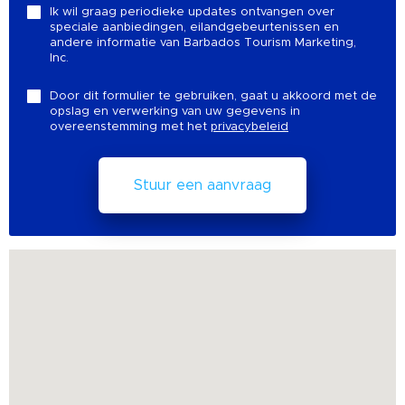
Ik wil graag periodieke updates ontvangen over
speciale aanbiedingen, eilandgebeurtenissen en
andere informatie van Barbados Tourism Marketing,
Inc.
Door dit formulier te gebruiken, gaat u akkoord met de
opslag en verwerking van uw gegevens in
overeenstemming met het
privacybeleid