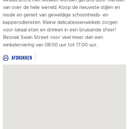
winkelcentra met kiosken worden gerund door mensen
van over de hele wereld. Koop de nieuwste stijlen en
mode en geniet van geweldige schoonheids- en
kappersdiensten. Kleine delicatessenwinkels zorgen
voor lokaal eten en drinken in een bruisende sfeer!
Bezoek Swan Street voor veel meer dan een
winkelervaring van 08.00 uur tot 17.00 uur.
Afdrukken