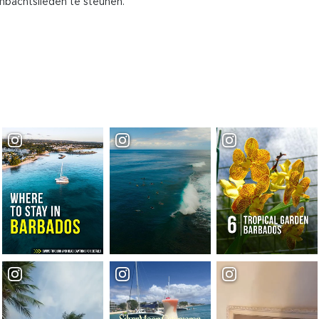
bachtslieden te steunen.