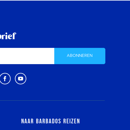
rief
ABONNEREN
Naar Barbados reizen