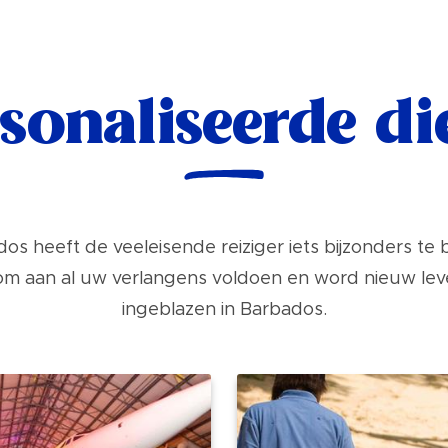
sonaliseerde di
os heeft de veeleisende reiziger iets bijzonders te 
m aan al uw verlangens voldoen en word nieuw le
ingeblazen in Barbados.