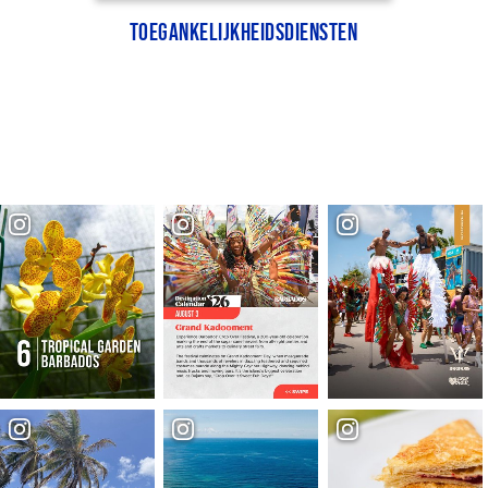
Toegankelijkheidsdiensten