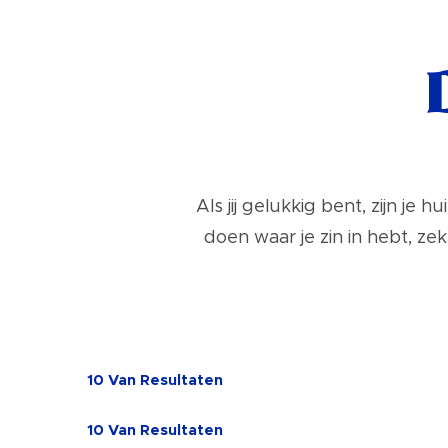
Als jij gelukkig bent, zijn je
doen waar je zin in hebt, ze
10
Van
Resultaten
10
Van
Resultaten