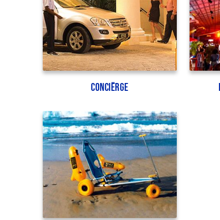
Conciërge