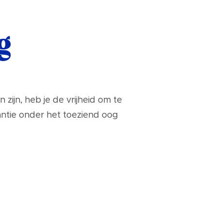
g
 zijn, heb je de vrijheid om te
kantie onder het toeziend oog