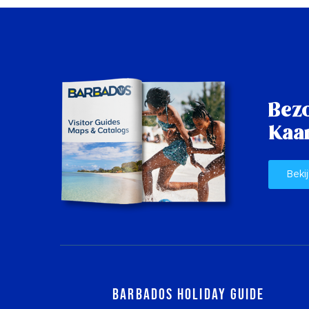
Bez
Kaar
Bekij
Barbados Holiday Guide