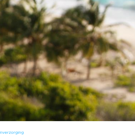
nverzorging