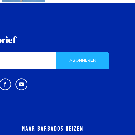
rief
ABONNEREN
Naar Barbados reizen