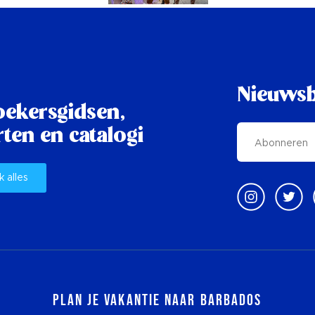
Nieuwsb
oekersgidsen,
ten en catalogi
k alles
Plan je vakantie naar Barbados