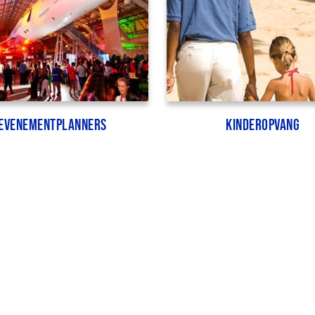
Evenementplanners
Kinderopvang