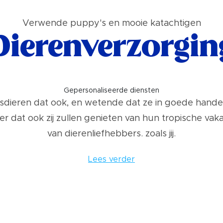
Verwende puppy's en mooie katachtigen
Dierenverzorgin
Gepersonaliseerde diensten
 huisdieren dat ook, en wetende dat ze in goede handen
ker dat ook zij zullen genieten van hun tropische va
van dierenliefhebbers. zoals jij.
Lees verder