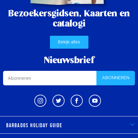
Bezoekersgidsen,
Kaarten en
catalogi
Bekijk alles
Nieuwsbrief
ABONNEREN
Barbados Holiday Guide