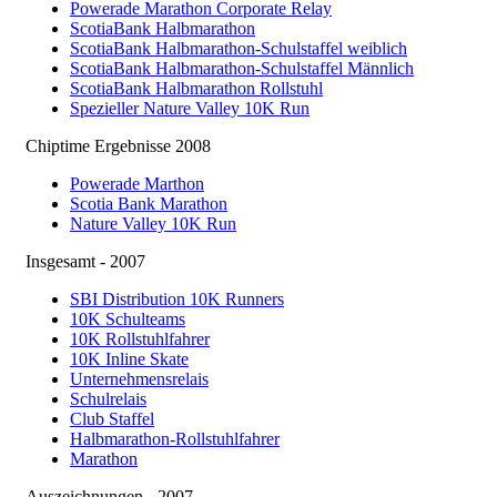
Powerade Marathon Corporate Relay
ScotiaBank Halbmarathon
ScotiaBank Halbmarathon-Schulstaffel weiblich
ScotiaBank Halbmarathon-Schulstaffel Männlich
ScotiaBank Halbmarathon Rollstuhl
Spezieller Nature Valley 10K Run
Chiptime Ergebnisse 2008
Powerade Marthon
Scotia Bank Marathon
Nature Valley 10K Run
Insgesamt - 2007
SBI Distribution 10K Runners
10K Schulteams
10K Rollstuhlfahrer
10K Inline Skate
Unternehmensrelais
Schulrelais
Club Staffel
Halbmarathon-Rollstuhlfahrer
Marathon
Auszeichnungen - 2007