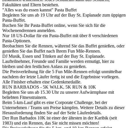
Fakultäten und Eltern bestehen.
"Alles was du essen kannst" Pasta Buffet
Begleiten Sie uns ab 19 Uhr auf der Bay St. Esplanade zum üppigen
Pasta-Buffet.
Buchen Sie Ihr Pasta-Buffet online, wenn Sie sich für die
Wochenendrennen anmelden.
Nur 18 US-Dollar für ein Pasta-Buffet mit über 8 verschiedenen
Pasta-Optionen.
Beobachten Sie die Rennen, während Sie das Buffet genießen, oder
genießen Sie das Buffet nach Ihrem Fun Mile-Rennen.
DJ Musik, Essen und Trinken auf der Bay St. Esplanade.
Laufteilnehmer, Freunde und Familie werden ermutigt, hier zu
bleiben und den festlichen Anlass zu genießen.
Die Preisverleihung für die 5 Fun Mile-Rennen erfolgt unmittelbar
nachdem der letzte Läufer fertig ist und die Ergebnisse vorliegen.
Alle Finisher erhalten eine Gedenkmedaille.
RUN BARBADOS - 5K WALK, 5K RUN & 10K
Begleiten Sie uns ab 15.30 Uhr zu unserer Aufwärmphase mit
beliebten Fitnesstrainern.
Beim 5-km-Lauf gibt es eine Corporate Challenge, bei der
Unternehmen / Teams um Preise kämpfen. Weitere Details zu dieser
Herausforderung finden Sie auf der Seite Läuferdetails.
Der Run Barbados 10K ist einer der ältesten in der Karibik (seit
1983) und ein Rennen, das Sie nicht missen möchten!