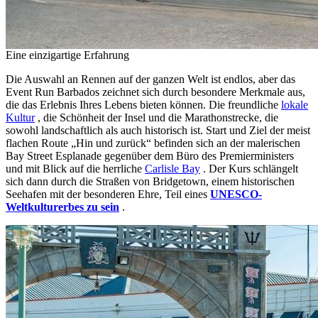
Eine einzigartige Erfahrung
Die Auswahl an Rennen auf der ganzen Welt ist endlos, aber das
Event Run Barbados zeichnet sich durch besondere Merkmale aus,
die das Erlebnis Ihres Lebens bieten können. Die freundliche
lokale
Kultur
, die Schönheit der Insel und die Marathonstrecke, die
sowohl landschaftlich als auch historisch ist. Start und Ziel der meist
flachen Route „Hin und zurück“ befinden sich an der malerischen
Bay Street Esplanade gegenüber dem Büro des Premierministers
und mit Blick auf die herrliche
Carlisle Bay
. Der Kurs schlängelt
sich dann durch die Straßen von Bridgetown, einem historischen
Seehafen mit der besonderen Ehre, Teil eines
UNESCO-
Weltkulturerbes zu sein
.