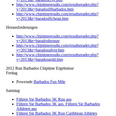
http://www.chiptimeresults.com/resultsreader.php?
y=2013&r=baradosHbarbados.htm
http://www.chiptimeresults.com/resultsreader.php?
y=2013&r=baradosHcbean.htm
Herausforderungen
http://www.chiptimeresults.com/resultsreader.php?
y=2013&r=baradosbronze
http://www.chiptimeresults.com/resultsreader.php?
y=2013&r=baradossilver.htm
http://www.chiptimeresults.com/resultsreader.php?
y=2013&r=baradosgold.htm
2012 Run Barbados Chiptime Ergebnisse
Freitag
Powerade
Barbados Fun Mile
Samstag
Führen Sie Barbados 3K Run aus
Führen Sie Barbados 3K aus. Führen Sie Barbados
Athleten aus
Führen Sie Barbados 3K Run Caribbean Athletes