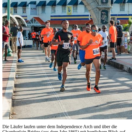
Die Läufer laufen unter dem Independence Arch und über die
Chamberlain Bridge (aus dem Jahr 1865) mit herrlichem Blick auf