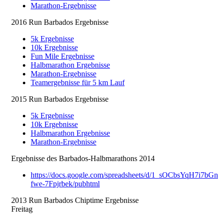
Marathon-Ergebnisse
2016 Run Barbados Ergebnisse
5k Ergebnisse
10k Ergebnisse
Fun Mile Ergebnisse
Halbmarathon Ergebnisse
Marathon-Ergebnisse
Teamergebnisse für 5 km Lauf
2015 Run Barbados Ergebnisse
5k Ergebnisse
10k Ergebnisse
Halbmarathon Ergebnisse
Marathon-Ergebnisse
Ergebnisse des Barbados-Halbmarathons 2014
https://docs.google.com/spreadsheets/d/1_sOCbsYqH7i7
fwe-7Fpjrbek/pubhtml
2013 Run Barbados Chiptime Ergebnisse
Freitag