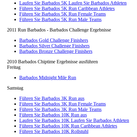
Laufen Sie Barbados 5K Laufen Sie Barbados Athleten
Führen Sie Barbados 5K Run Caribbean Athletes
Führen Sie Barbados 5K Run Female Teams
Führen Sie Barbados 5K Run Male Teams
2011 Run Barbados - Barbados Challenge Ergebnisse
Barbados Gold Challenge Finishers
Barbados Silver Challenge Finishers
Barbados Bronze Challenge Finishers
2010 Barbados Chiptime Ergebnisse ausführen
Freitag
Barbados Midnight Mile Run
Samstag
Führen Sie Barbados 3K Run aus
Führen Sie Barbados 3K Run Female Teams
Führen Sie Barbados 3K Run Male Teams
Führen Sie Barbados 10K Run aus
Laufen Sie Barbados 10K Laufen Sie Barbados Athleten
Führen Sie Barbados 10K Run Caribbean Athletes
Führen Sie Barbados 10K Rollstuhl