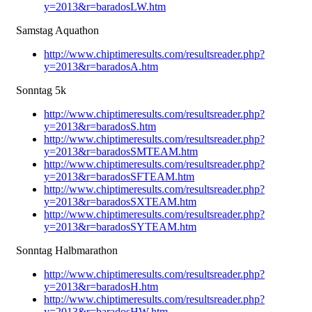
y=2013&r=baradosLW.htm
Samstag Aquathon
http://www.chiptimeresults.com/resultsreader.php?
y=2013&r=baradosA.htm
Sonntag 5k
http://www.chiptimeresults.com/resultsreader.php?
y=2013&r=baradosS.htm
http://www.chiptimeresults.com/resultsreader.php?
y=2013&r=baradosSMTEAM.htm
http://www.chiptimeresults.com/resultsreader.php?
y=2013&r=baradosSFTEAM.htm
http://www.chiptimeresults.com/resultsreader.php?
y=2013&r=baradosSXTEAM.htm
http://www.chiptimeresults.com/resultsreader.php?
y=2013&r=baradosSYTEAM.htm
Sonntag Halbmarathon
http://www.chiptimeresults.com/resultsreader.php?
y=2013&r=baradosH.htm
http://www.chiptimeresults.com/resultsreader.php?
y=2013&r=baradosHW.htm