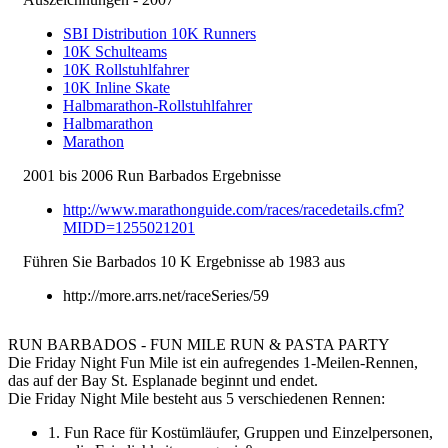
SBI Distribution 10K Runners
10K Schulteams
10K Rollstuhlfahrer
10K Inline Skate
Halbmarathon-Rollstuhlfahrer
Halbmarathon
Marathon
2001 bis 2006 Run Barbados Ergebnisse
http://www.marathonguide.com/races/racedetails.cfm?
MIDD=1255021201
Führen Sie Barbados 10 K Ergebnisse ab 1983 aus
http://more.arrs.net/raceSeries/59
RUN BARBADOS - FUN MILE RUN & PASTA PARTY
Die Friday Night Fun Mile ist ein aufregendes 1-Meilen-Rennen,
das auf der Bay St. Esplanade beginnt und endet.
Die Friday Night Mile besteht aus 5 verschiedenen Rennen:
1. Fun Race für Kostümläufer, Gruppen und Einzelpersonen,