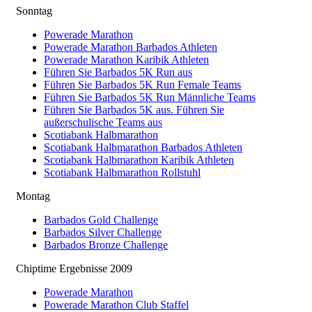
Sonntag
Powerade Marathon
Powerade Marathon Barbados Athleten
Powerade Marathon Karibik Athleten
Führen Sie Barbados 5K Run aus
Führen Sie Barbados 5K Run Female Teams
Führen Sie Barbados 5K Run Männliche Teams
Führen Sie Barbados 5K aus. Führen Sie
außerschulische Teams aus
Scotiabank Halbmarathon
Scotiabank Halbmarathon Barbados Athleten
Scotiabank Halbmarathon Karibik Athleten
Scotiabank Halbmarathon Rollstuhl
Montag
Barbados Gold Challenge
Barbados Silver Challenge
Barbados Bronze Challenge
Chiptime Ergebnisse 2009
Powerade Marathon
Powerade Marathon Club Staffel