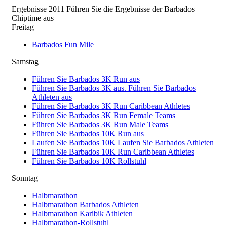
Ergebnisse 2011 Führen Sie die Ergebnisse der Barbados
Chiptime aus
Freitag
Barbados Fun Mile
Samstag
Führen Sie Barbados 3K Run aus
Führen Sie Barbados 3K aus. Führen Sie Barbados
Athleten aus
Führen Sie Barbados 3K Run Caribbean Athletes
Führen Sie Barbados 3K Run Female Teams
Führen Sie Barbados 3K Run Male Teams
Führen Sie Barbados 10K Run aus
Laufen Sie Barbados 10K Laufen Sie Barbados Athleten
Führen Sie Barbados 10K Run Caribbean Athletes
Führen Sie Barbados 10K Rollstuhl
Sonntag
Halbmarathon
Halbmarathon Barbados Athleten
Halbmarathon Karibik Athleten
Halbmarathon-Rollstuhl