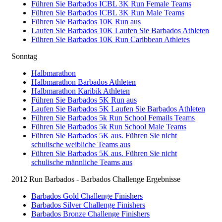
Führen Sie Barbados ICBL 3K Run Female Teams
Führen Sie Barbados ICBL 3K Run Male Teams
Führen Sie Barbados 10K Run aus
Laufen Sie Barbados 10K Laufen Sie Barbados Athleten
Führen Sie Barbados 10K Run Caribbean Athletes
Sonntag
Halbmarathon
Halbmarathon Barbados Athleten
Halbmarathon Karibik Athleten
Führen Sie Barbados 5K Run aus
Laufen Sie Barbados 5K Laufen Sie Barbados Athleten
Führen Sie Barbados 5k Run School Femails Teams
Führen Sie Barbados 5k Run School Male Teams
Führen Sie Barbados 5K aus. Führen Sie nicht
schulische weibliche Teams aus
Führen Sie Barbados 5K aus. Führen Sie nicht
schulische männliche Teams aus
2012 Run Barbados - Barbados Challenge Ergebnisse
Barbados Gold Challenge Finishers
Barbados Silver Challenge Finishers
Barbados Bronze Challenge Finishers