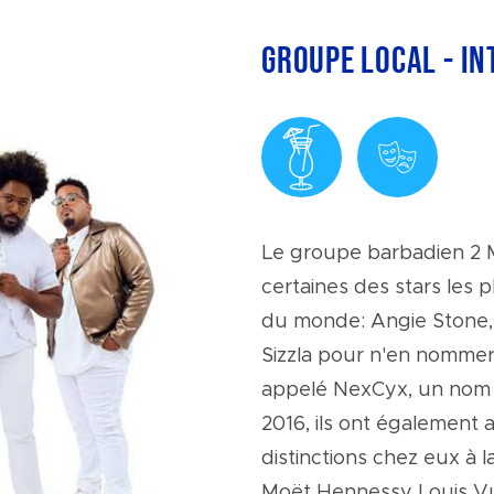
Groupe local - In
Le groupe barbadien 2 Mi
certaines des stars les 
du monde: Angie Stone,
Sizzla pour n'en nomme
appelé NexCyx, un nom 
2016, ils ont égalemen
distinctions chez eux à 
Moët Hennessy Louis Vu