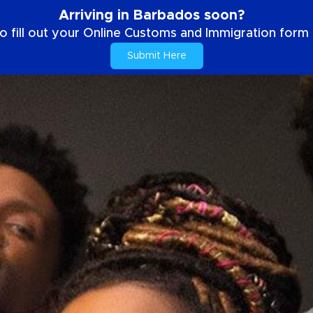
Arriving in Barbados soon?
o fill out your Online Customs and Immigration form b
Submit Here