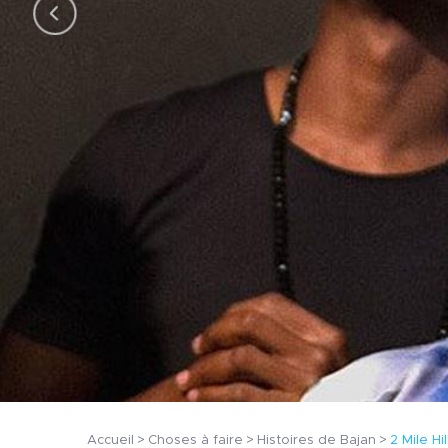
Accueil
Choses à faire
Histoires de Bajan
2 Mile Hil