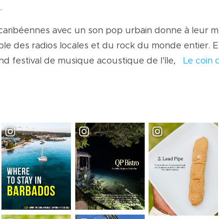
.
ns caribéennes avec un son pop urbain donne à leur 
ble des radios locales et du rock du monde entier. E
d festival de musique acoustique de l'île,
Le coin 