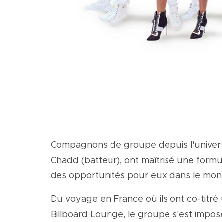
Compagnons de groupe depuis l'université,
Chadd (batteur), ont maîtrisé une formul
des opportunités pour eux dans le mond
Du voyage en France où ils ont co-titré 
Billboard Lounge, le groupe s'est impos