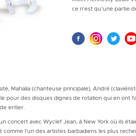
ce n'est qu'une partie de
 Mahalia (chanteuse principale), André (claviériste), 
e pour des disques dignes de rotation qui en ont fai
e entier.
un concert avec Wyclef Jean, à New York où ils étaie
é comme l'un des artistes barbadiens les plus reche