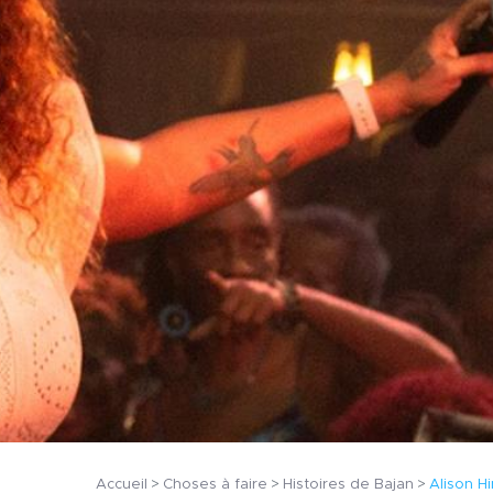
Accueil
Choses à faire
Histoires de Bajan
Alison H