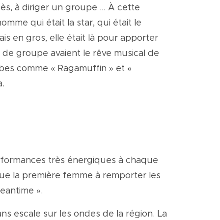
s, à diriger un groupe ... À cette
mme qui était la star, qui était le
is en gros, elle était là pour apporter
s de groupe avaient le rêve musical de
tubes comme « Ragamuffin » et «
.
 performances très énergiques à chaque
evenue la première femme à remporter les
Meantime ».
ns escale sur les ondes de la région. La