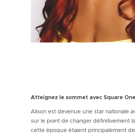
Atteignez le sommet avec Square On
Alison est devenue une star nationale av
sur le point de changer définitivement l
cette époque étaient principalement des