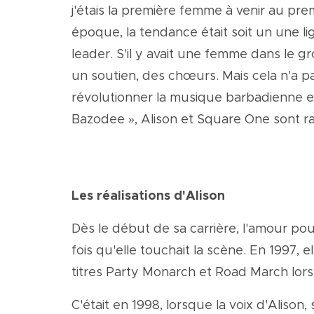
j'étais la première femme à venir au pre
époque, la tendance était soit un une lig
leader. S'il y avait une femme dans le g
un soutien, des chœurs. Mais cela n'a p
révolutionner la musique barbadienne et
Bazodee », Alison et Square One sont r
Les réalisations d'Alison
Dès le début de sa carrière, l'amour pou
fois qu'elle touchait la scène. En 1997, 
titres Party Monarch et Road March lors 
C'était en 1998, lorsque la voix d'Aliso