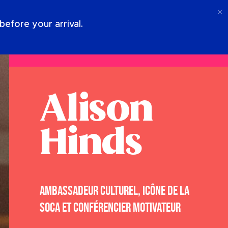
Appel
Connexion
À Propos De Nous
efore your arrival.
Alison
Hinds
AMBASSADEUR CULTUREL, ICÔNE DE LA
SOCA ET CONFÉRENCIER MOTIVATEUR