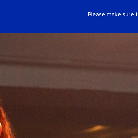
FR
Please make sure t