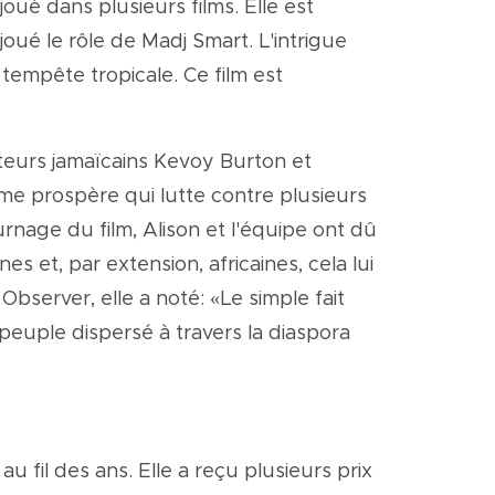
oué dans plusieurs films. Elle est
oué le rôle de Madj Smart. L'intrigue
tempête tropicale. Ce film est
cteurs jamaïcains Kevoy Burton et
mme prospère qui lutte contre plusieurs
rnage du film, Alison et l'équipe ont dû
s et, par extension, africaines, cela lui
bserver, elle a noté: «Le simple fait
peuple dispersé à travers la diaspora
 fil des ans. Elle a reçu plusieurs prix