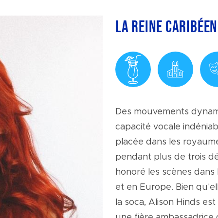
La reine caribéen
Des mouvements dynamiq
capacité vocale indéniab
placée dans les royaume
pendant plus de trois d
honoré les scènes dans l
et en Europe. Bien qu'el
la soca, Alison Hinds est
une fière ambassadrice 