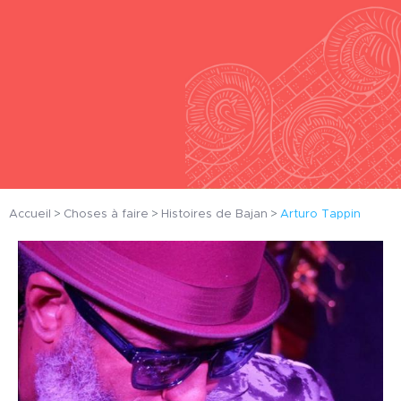
Accueil
Choses à faire
Histoires de Bajan
Arturo Tappin