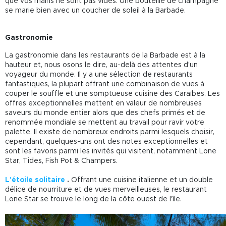
que vos mains ne sont pas vides. Une bouteille de champagne
se marie bien avec un coucher de soleil à la Barbade.
Gastronomie
La gastronomie dans les restaurants de la Barbade est à la
hauteur et, nous osons le dire, au-delà des attentes d'un
voyageur du monde. Il y a une sélection de restaurants
fantastiques, la plupart offrant une combinaison de vues à
couper le souffle et une somptueuse cuisine des Caraïbes. Les
offres exceptionnelles mettent en valeur de nombreuses
saveurs du monde entier alors que des chefs primés et de
renommée mondiale se mettent au travail pour ravir votre
palette. Il existe de nombreux endroits parmi lesquels choisir,
cependant, quelques-uns ont des notes exceptionnelles et
sont les favoris parmi les invités qui visitent, notamment Lone
Star, Tides, Fish Pot & Champers.
L'étoile solitaire
.
Offrant une cuisine italienne et un double
délice de nourriture et de vues merveilleuses, le restaurant
Lone Star se trouve le long de la côte ouest de l'île.