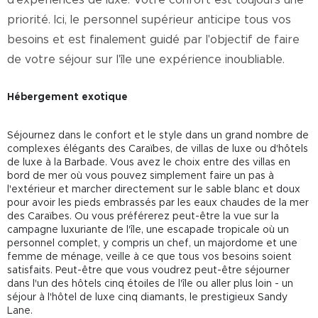
priorité. Ici, le personnel supérieur anticipe tous vos
besoins et est finalement guidé par l'objectif de faire
de votre séjour sur l'île une expérience inoubliable.
Hébergement exotique
Séjournez dans le confort et le style dans un grand nombre de
complexes élégants des Caraïbes, de villas de luxe ou d'hôtels
de luxe à la Barbade. Vous avez le choix entre des villas en
bord de mer où vous pouvez simplement faire un pas à
l'extérieur et marcher directement sur le sable blanc et doux
pour avoir les pieds embrassés par les eaux chaudes de la mer
des Caraïbes. Ou vous préférerez peut-être la vue sur la
campagne luxuriante de l'île, une escapade tropicale où un
personnel complet, y compris un chef, un majordome et une
femme de ménage, veille à ce que tous vos besoins soient
satisfaits. Peut-être que vous voudrez peut-être séjourner
dans l'un des hôtels cinq étoiles de l'île ou aller plus loin - un
séjour à l'hôtel de luxe cinq diamants, le prestigieux Sandy
Lane.