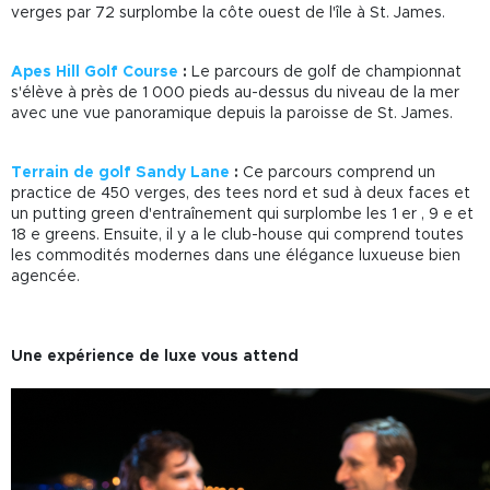
verges par 72 surplombe la côte ouest de l'île à St. James.
Apes Hill Golf Course
:
Le parcours de golf de championnat
s'élève à près de 1 000 pieds au-dessus du niveau de la mer
avec une vue panoramique depuis la paroisse de St. James.
Terrain de golf Sandy Lane
:
Ce parcours comprend un
practice de 450 verges, des tees nord et sud à deux faces et
un putting green d'entraînement qui surplombe les 1
er
, 9
e
et
18
e
greens. Ensuite, il y a le club-house qui comprend toutes
les commodités modernes dans une élégance luxueuse bien
agencée.
Une expérience de luxe vous attend