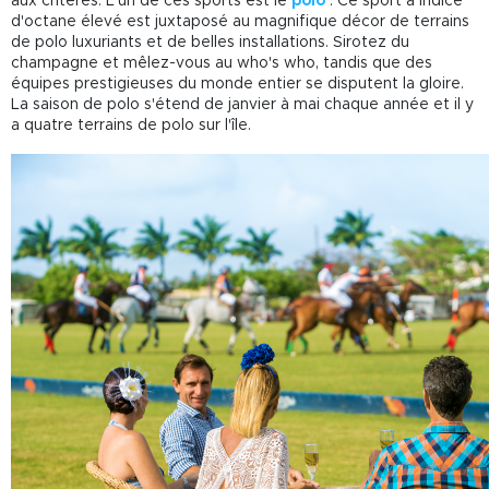
aux critères. L'un de ces sports est le
polo
. Ce sport à indice
d'octane élevé est juxtaposé au magnifique décor de terrains
de polo luxuriants et de belles installations. Sirotez du
champagne et mêlez-vous au who's who, tandis que des
équipes prestigieuses du monde entier se disputent la gloire.
La saison de polo s'étend de janvier à mai chaque année et il y
a quatre terrains de polo sur l'île.