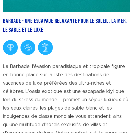
Barbade - Une escapade relaxante pour le soleil, la mer,
le sable et le luxe
La Barbade, l'évasion paradisiaque et tropicale figure
en bonne place sur la liste des destinations de
vacances de luxe préférées des ultra-riches et
célèbres. L'oasis exotique est une escapade idyllique
loin du stress du monde. Il promet un séjour luxueux où
les eaux claires, les plages de sable blanc et les
indulgences de classe mondiale vous attendent, ainsi
qu'une multitude d'hôtels exclusifs, de villas et
d'expériences de luxe. Votre confort est toujours une