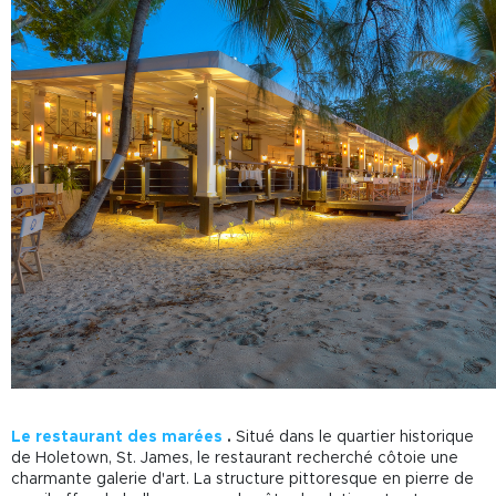
Le restaurant des marées
.
Situé dans le quartier historique
de Holetown, St. James, le restaurant recherché côtoie une
charmante galerie d'art. La structure pittoresque en pierre de