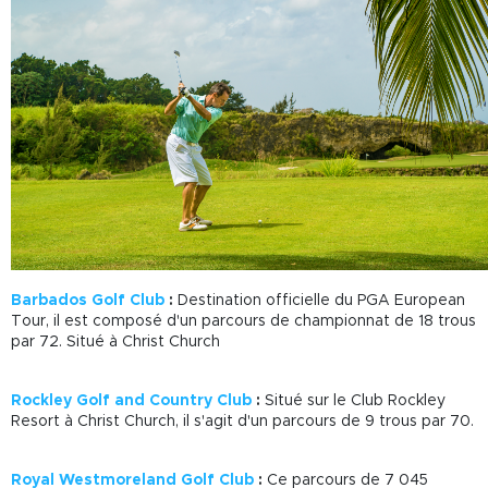
Barbados Golf Club
:
Destination officielle du PGA European
Tour, il est composé d'un parcours de championnat de 18 trous
par 72. Situé à Christ Church
Rockley Golf and Country Club
:
Situé sur le Club Rockley
Resort à Christ Church, il s'agit d'un parcours de 9 trous par 70.
Royal Westmoreland Golf Club
:
Ce parcours de 7 045