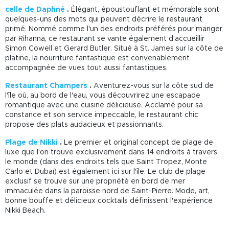
celle de Daphné
.
Élégant, époustouflant et mémorable sont
quelques-uns des mots qui peuvent décrire le restaurant
primé. Nommé comme l'un des endroits préférés pour manger
par Rihanna, ce restaurant se vante également d'accueillir
Simon Cowell et Gerard Butler. Situé à St. James sur la côte de
platine, la nourriture fantastique est convenablement
accompagnée de vues tout aussi fantastiques.
Restaurant Champers
.
Aventurez-vous sur la côte sud de
l'île où, au bord de l'eau, vous découvrirez une escapade
romantique avec une cuisine délicieuse. Acclamé pour sa
constance et son service impeccable, le restaurant chic
propose des plats audacieux et passionnants.
Plage de Nikki
.
Le premier et original concept de plage de
luxe que l'on trouve exclusivement dans 14 endroits à travers
le monde (dans des endroits tels que Saint Tropez, Monte
Carlo et Dubaï) est également ici sur l'île. Le club de plage
exclusif se trouve sur une propriété en bord de mer
immaculée dans la paroisse nord de Saint-Pierre. Mode, art,
bonne bouffe et délicieux cocktails définissent l'expérience
Nikki Beach.