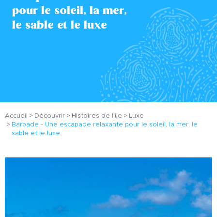
pour le soleil, la mer,
le sable et le luxe
Accueil
Découvrir
Histoires de l'île
Luxe
Barbade - Une escapade relaxante pour le soleil, la mer, le
sable et le luxe