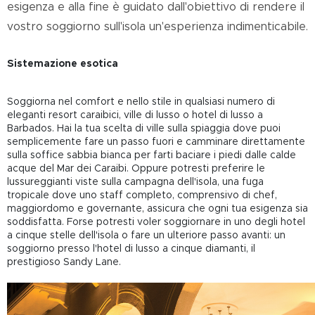
esigenza e alla fine è guidato dall'obiettivo di rendere il
vostro soggiorno sull'isola un'esperienza indimenticabile.
Sistemazione esotica
Soggiorna nel comfort e nello stile in qualsiasi numero di
eleganti resort caraibici, ville di lusso o hotel di lusso a
Barbados. Hai la tua scelta di ville sulla spiaggia dove puoi
semplicemente fare un passo fuori e camminare direttamente
sulla soffice sabbia bianca per farti baciare i piedi dalle calde
acque del Mar dei Caraibi. Oppure potresti preferire le
lussureggianti viste sulla campagna dell'isola, una fuga
tropicale dove uno staff completo, comprensivo di chef,
maggiordomo e governante, assicura che ogni tua esigenza sia
soddisfatta. Forse potresti voler soggiornare in uno degli hotel
a cinque stelle dell'isola o fare un ulteriore passo avanti: un
soggiorno presso l'hotel di lusso a cinque diamanti, il
prestigioso Sandy Lane.