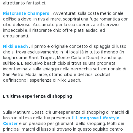
altrettanto fantastici.
Ristorante Champers
.
Avventurati sulla costa meridionale
dell'isola dove, in riva al mare, scoprirai una fuga romantica con
cibo delizioso. Acclamato per la sua coerenza e il servizio
impeccabile, il ristorante chic offre piatti audaci ed
emozionanti.
Nikki Beach
.
Il primo e originale concetto di spiaggia di lusso
che si trova esclusivamente in 14 località in tutto il mondo (in
luoghi come Saint Tropez, Monte Carlo e Dubai) è anche qui
sull'isola. L'esclusivo beach club si trova su una proprietà
incontaminata sulla spiaggia nella parrocchia settentrionale di
San Pietro. Moda, arte, ottimo cibo e deliziosi cocktail
definiscono l'esperienza di Nikki Beach.
L'ultima esperienza di shopping
Sulla Platinum Coast, c'è un'esperienza di shopping di marchi di
lusso in attesa della tua presenza.
Il Limegrove Lifestyle
Center
è un paradiso per gli amanti dello shopping. Molti dei
principali marchi di lusso si trovano in questo squisito centro