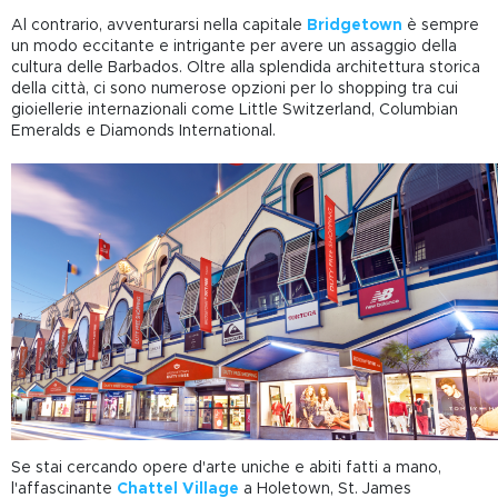
Al contrario, avventurarsi nella capitale
Bridgetown
è sempre
un modo eccitante e intrigante per avere un assaggio della
cultura delle Barbados. Oltre alla splendida architettura storica
della città, ci sono numerose opzioni per lo shopping tra cui
gioiellerie internazionali come Little Switzerland, Columbian
Emeralds e Diamonds International.
Se stai cercando opere d'arte uniche e abiti fatti a mano,
l'affascinante
Chattel Village
a Holetown, St. James