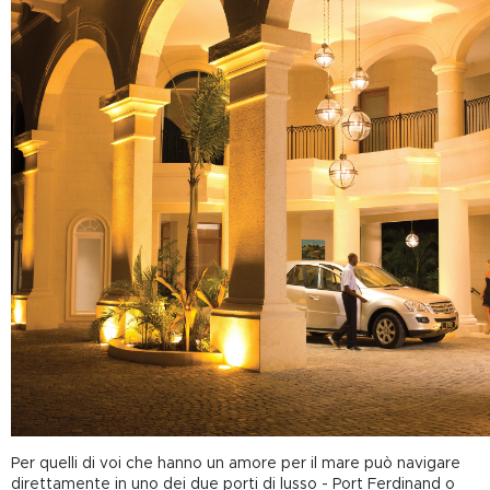
Per quelli di voi che hanno un amore per il mare può navigare
direttamente in uno dei due porti di lusso - Port Ferdinand o