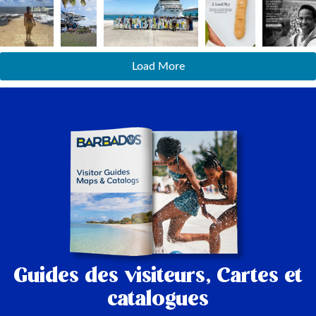
Load More
Guides des visiteurs,
Cartes et
catalogues