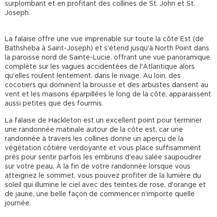
surplombant et en profitant des collines de St. John et St.
Joseph.
La falaise offre une vue imprenable sur toute la côte Est (de
Bathsheba à Saint-Joseph) et s'étend jusqu'à North Point dans
la paroisse nord de Sainte-Lucie, offrant une vue panoramique
complète sur les vagues accidentées de l'Atlantique alors
qu'elles roulent lentement. dans le rivage. Au loin, des
cocotiers qui dominent la brousse et des arbustes dansent au
vent et les maisons éparpillées le long de la côte, apparaissent
aussi petites que des fourmis.
La falaise de Hackleton est un excellent point pour terminer
une randonnée matinale autour de la côte est, car une
randonnée à travers les collines donne un aperçu de la
végétation côtière verdoyante et vous place suffisamment
près pour sentir parfois les embruns d'eau salée saupoudrer
sur votre peau. À la fin de votre randonnée lorsque vous
atteignez le sommet, vous pouvez profiter de la lumière du
soleil qui illumine le ciel avec des teintes de rose, d'orange et
de jaune, une belle façon de commencer n'importe quelle
journée.