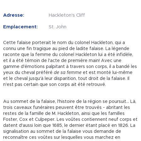
Adresse:
Hackleton's Cliff
Emplacement:
St. John
Cette falaise porterait le nom du colonel Hackleton, qui a
connu une fin tragique au pied de ladite falaise. La légende
raconte que la femme du colonel Hackleton lui a été infidèle,
et il a été témoin de l'acte de première main! Avec une
gamme d'émotions palpitant à travers son corps, il a bandé les
yeux du cheval préféré
de sa femme
et est monté lui-même
et le cheval jusqu'à leur disparition, tout droit de la falaise. Il
n'est pas certain que son corps ait été retrouvé.
Au sommet de la falaise, l'histoire de la région se poursuit… Là,
trois caveaux funéraires peuvent être trouvés - abritant les
restes de la famille de M. Hackleton, ainsi que les familles
Foster, Cox et Culpeper. Les voûtes contiennent neuf corps et
datent d'aussi loin que 1685, le dernier étant placé en 1826. La
signalisation au sommet de la falaise vous demande de
reconnaître ces voûtes sur lesquelles vous marchez en