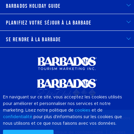
Barbados Holiday Guide
Planifiez votre séjour à la Barbade
Se rendre à la Barbade
En naviguant sur ce site, vous acceptez les cookies utilisés
pour améliorer et personnaliser nos services et notre
marketing. Lisez notre politique de
cookies
et de
confidentialité
pour plus d'informations sur les cookies que
© 2026 Site Web officiel de Destination
Barbados
and Barbados
nous utilisons et ce que nous faisons avec vos données.
Tourism Marketing, Inc
À propos de nous
Politique de confidentialité
Cookies