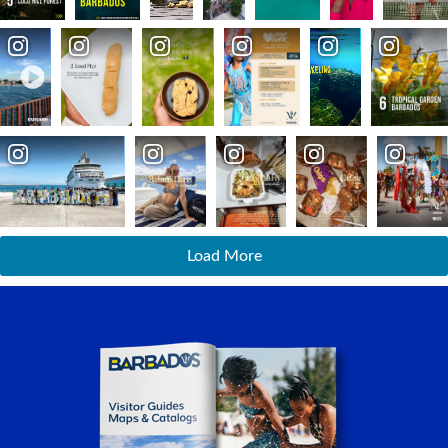
Load More