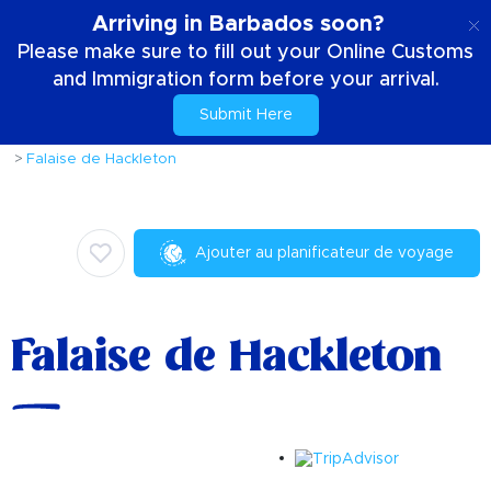
FR
Arriving in Barbados soon?
Please make sure to fill out your Online Customs
and Immigration form before your arrival.
Submit Here
Accueil
Choses à faire
Activités et attractions
Falaise de Hackleton
Ajouter au planificateur de voyage
Falaise de Hackleton