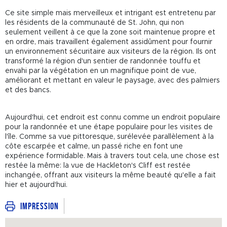
Ce site simple mais merveilleux et intrigant est entretenu par
les résidents de la communauté de St. John, qui non
seulement veillent à ce que la zone soit maintenue propre et
en ordre, mais travaillent également assidûment pour fournir
un environnement sécuritaire aux visiteurs de la région. Ils ont
transformé la région d'un sentier de randonnée touffu et
envahi par la végétation en un magnifique point de vue,
améliorant et mettant en valeur le paysage, avec des palmiers
et des bancs.
Aujourd'hui, cet endroit est connu comme un endroit populaire
pour la randonnée et une étape populaire pour les visites de
l'île. Comme sa vue pittoresque, surélevée parallèlement à la
côte escarpée et calme, un passé riche en font une
expérience formidable. Mais à travers tout cela, une chose est
restée la même: la vue de Hackleton's Cliff est restée
inchangée, offrant aux visiteurs la même beauté qu'elle a fait
hier et aujourd'hui.
Impression