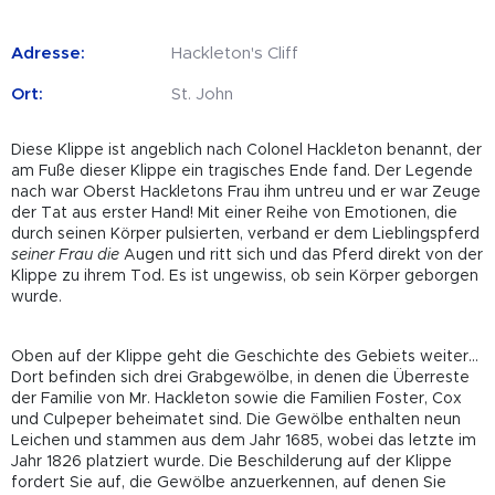
Adresse:
Hackleton's Cliff
Ort:
St. John
Diese Klippe ist angeblich nach Colonel Hackleton benannt, der
am Fuße dieser Klippe ein tragisches Ende fand. Der Legende
nach war Oberst Hackletons Frau ihm untreu und er war Zeuge
der Tat aus erster Hand! Mit einer Reihe von Emotionen, die
durch seinen Körper pulsierten, verband er dem Lieblingspferd
seiner Frau die
Augen und ritt sich und das Pferd direkt von der
Klippe zu ihrem Tod. Es ist ungewiss, ob sein Körper geborgen
wurde.
Oben auf der Klippe geht die Geschichte des Gebiets weiter…
Dort befinden sich drei Grabgewölbe, in denen die Überreste
der Familie von Mr. Hackleton sowie die Familien Foster, Cox
und Culpeper beheimatet sind. Die Gewölbe enthalten neun
Leichen und stammen aus dem Jahr 1685, wobei das letzte im
Jahr 1826 platziert wurde. Die Beschilderung auf der Klippe
fordert Sie auf, die Gewölbe anzuerkennen, auf denen Sie