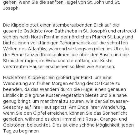
gehen, wenn Sie die sanften Hügel von St. John und St.
Joseph.
Die Klippe bietet einen atemberaubenden Blick auf die
gesamte Ostküste (von Bathsheba in St. Joseph) und erstreckt
sich bis nach North Point in der nördlichen Pfarrei St. Lucy und
bietet einen vollständigen Panoramablick auf die schroffen
Wellen des Atlantiks, während sie langsam rollen ins Ufer. In
der Ferne tanzen Kokospalmen, die über den Busch und die
Sträucher ragen, im Wind und die entlang der Küste
verstreuten Häuser erscheinen so klein wie Ameisen.
Hackletons Klippe ist ein großartiger Punkt, um eine
Wanderung am frühen Morgen entlang der Ostküste zu
beenden, da das Wandern durch die Hügel einen genauen
Einblick in die grüne Küstenvegetation bietet und Sie nahe
genug bringt, um manchmal zu spüren, wie der Salzwasser-
Seespray auf Ihre Haut spritzt. Am Ende Ihrer Wanderung,
wenn Sie den Gipfel erreichen, können Sie das Sonnenlicht
genießen, während es den Himmel mit Rosa-, Orange- und
Gelbtönen beleuchtet. Dies ist eine schöne Möglichkeit, jeden
Tag zu beginnen.