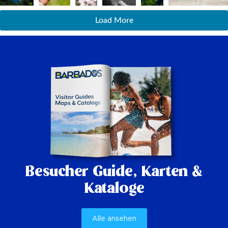
Load More
Besucher Guide,
Karten &
Kataloge
Alle ansehen