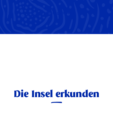
10
Von
Ergebnisse
Die Insel erkunden