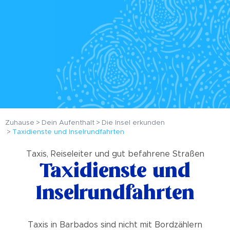
Zuhause
Dein Aufenthalt
Die Insel erkunden
Taxidienste und Inselrundfahrten
Taxis, Reiseleiter und gut befahrene Straßen
Taxidienste und
Inselrundfahrten
Taxis in Barbados sind nicht mit Bordzählern