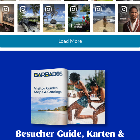
Load More
Besucher Guide,
Karten &