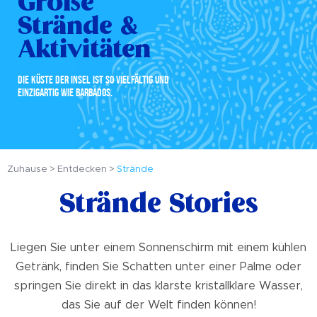
Große
Strände &
Aktivitäten
DIE KÜSTE DER INSEL IST SO VIELFÄLTIG UND
EINZIGARTIG WIE BARBADOS.
Zuhause
Entdecken
Strände
Strände Stories
Liegen Sie unter einem Sonnenschirm mit einem kühlen
Getränk, finden Sie Schatten unter einer Palme oder
springen Sie direkt in das klarste kristallklare Wasser,
das Sie auf der Welt finden können!