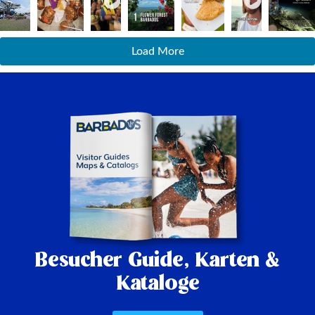
Load More
Besucher Guide,
Karten &
Kataloge