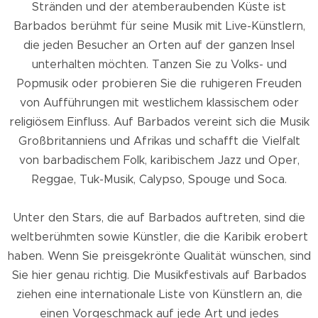
Stränden und der atemberaubenden Küste ist
Barbados berühmt für seine Musik mit Live-Künstlern,
die jeden Besucher an Orten auf der ganzen Insel
unterhalten möchten. Tanzen Sie zu Volks- und
Popmusik oder probieren Sie die ruhigeren Freuden
von Aufführungen mit westlichem klassischem oder
religiösem Einfluss. Auf Barbados vereint sich die Musik
Großbritanniens und Afrikas und schafft die Vielfalt
von barbadischem Folk, karibischem Jazz und Oper,
Reggae, Tuk-Musik, Calypso, Spouge und Soca.
Unter den Stars, die auf Barbados auftreten, sind die
weltberühmten sowie Künstler, die die Karibik erobert
haben. Wenn Sie preisgekrönte Qualität wünschen, sind
Sie hier genau richtig. Die Musikfestivals auf Barbados
ziehen eine internationale Liste von Künstlern an, die
einen Vorgeschmack auf jede Art und jedes