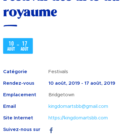
royaume
10
17
–
août
août
Catégorie
Festivals
Rendez-vous
10 août, 2019 - 17 août, 2019
Emplacement
Bridgetown
Email
kingdomartsbb@gmail.com
Site Internet
https://kingdomartsbb.com
Suivez-nous sur