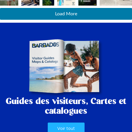
Load More
Guides des visiteurs,
Cartes et
catalogues
Voir tout