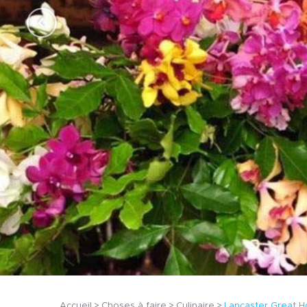
Accueil
Choses à faire
Culinaire
Lancaster Great 