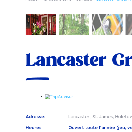
Lancaster G
Adresse:
Lancaster , St. James, Holeto
Heures
Ouvert toute l'année (jeu, v