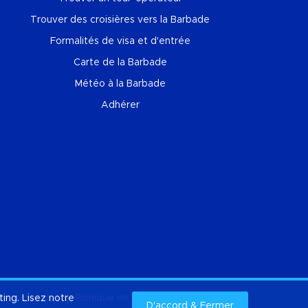
Trouver des croisières vers la Barbade
Formalités de visa et d'entrée
Carte de la Barbade
Météo à la Barbade
Adhérer
ting. Lisez notre
opos de nous
Politique de confidentialité
Cookies
D'accord & Fermer