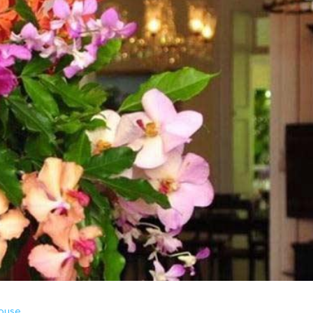
House