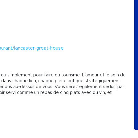
aurant/lancaster-great-house
 ou simplement pour faire du tourisme. L'amour et le soin de
és dans chaque lieu, chaque pièce antique stratégiquement
endus au-dessus de vous. Vous serez également séduit par
soir servi comme un repas de cinq plats avec du vin, et