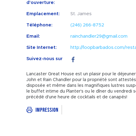
d'ouverture:
Emplacement:
St. James
Téléphone:
(246) 266-8752
Email:
rainchandler29@gmail.com
Site Internet:
http://loopbarbados.com/rest
Suivez-nous sur
Lancaster Great House est un plaisir pour le déjeuner
John et Rain Chandler pour la propriété sont attest
disposée et même dans les magnifiques lustres susp
le buffet intime du Planter's ou le dîner du vendredi 
précédé d'une heure de cocktails et de canapés!
Impression