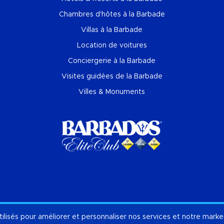
Chambres d'hôtes à la Barbade
Villas à la Barbade
Location de voitures
Conciergerie à la Barbade
Visites guidées de la Barbade
Villes & Monuments
tilisés pour améliorer et personnaliser nos services et notre marke
À pr
Barbados Tourism Marketing, Inc