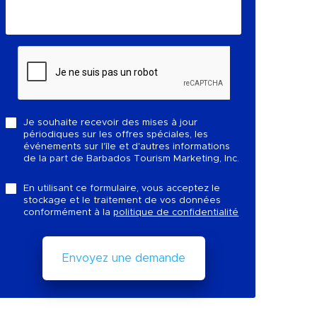
Je souhaite recevoir des mises à jour
périodiques sur les offres spéciales, les
événements sur l'île et d'autres informations
de la part de Barbados Tourism Marketing, Inc.
En utilisant ce formulaire, vous acceptez le
stockage et le traitement de vos données
conformément à la
politique de confidentialité