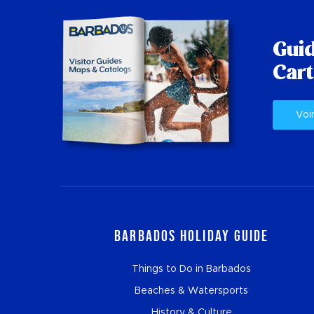
Guid
Cart
Voi
Barbados Holiday Guide
Things to Do in Barbados
Beaches & Watersports
History & Culture