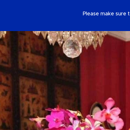
FR
Please make sure t