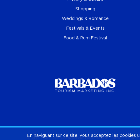
Shopping
Weddings & Romance
Festivals & Events
Food & Rum Festival
En naviguant sur ce site, vous acceptez les cookies u
© 2026 Site Web officiel de Destination
Barbados
and 