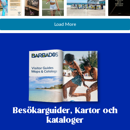
Load More
Besökarguider,
Kartor och
kataloger