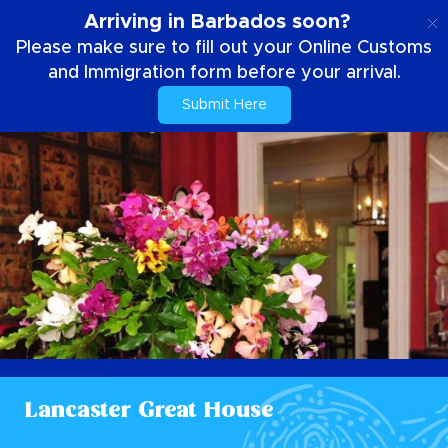
SE
Arriving in Barbados soon?
Please make sure to fill out your Online Customs
and Immigration form before your arrival.
Submit Here
Lancaster Great House