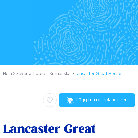
Hem
Saker att göra
Kulinariska
Lancaster Great House
Lägg till i reseplaneraren
Lancaster Great