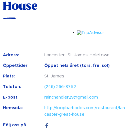
House
Adress:
Lancaster , St. James, Holetown
Öppettider:
Öppet hela året (tors, fre, sol)
Plats:
St. James
Telefon:
(246) 266-8752
E-post:
rainchandler29@gmail.com
Hemsida:
http://loopbarbados.com/restaurant/lan
caster-great-house
Följ oss på