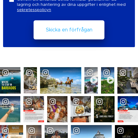
lagring och hantering av dina uppgifter i enlighet med
sekretesspolicyn