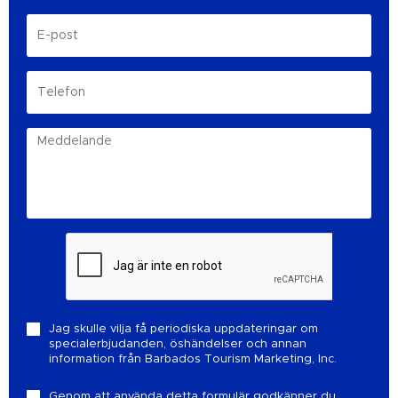
Jag skulle vilja få periodiska uppdateringar om
specialerbjudanden, öshändelser och annan
information från Barbados Tourism Marketing, Inc.
Genom att använda detta formulär godkänner du