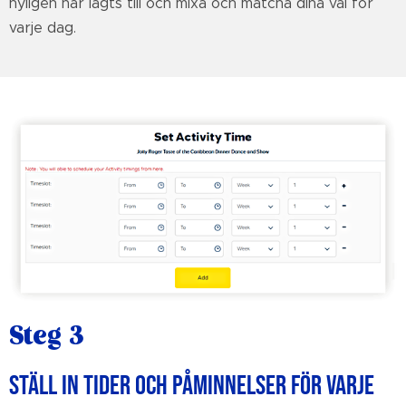
nyligen har lagts till och mixa och matcha dina val för
varje dag.
Steg 3
STÄLL IN TIDER OCH PÅMINNELSER FÖR VARJE