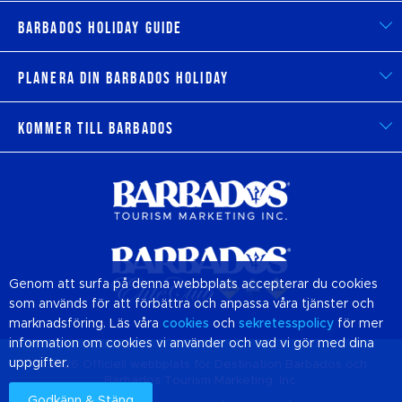
Barbados Holiday Guide
Planera din Barbados Holiday
Kommer till Barbados
Genom att surfa på denna webbplats accepterar du cookies
som används för att förbättra och anpassa våra tjänster och
marknadsföring. Läs våra
cookies
och
sekretesspolicy
för mer
information om cookies vi använder och vad vi gör med dina
uppgifter.
© 2026 Officiell webbplats för Destination
Barbados
och
Barbados Tourism Marketing, Inc.
Godkänn & Stäng