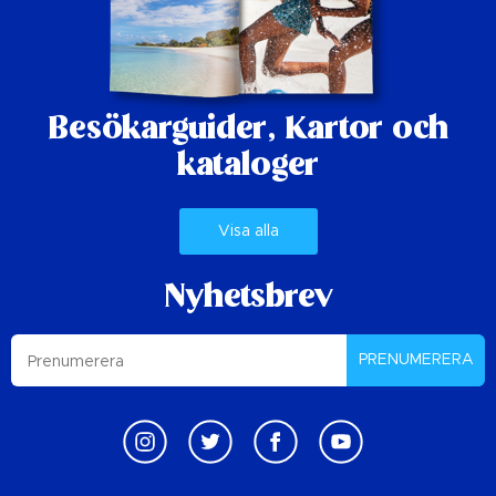
Besökarguider,
Kartor och
kataloger
Visa alla
Nyhetsbrev
PRENUMERERA