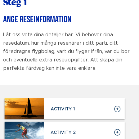
Steg 1
ANGE RESEINFORMATION
Låt oss veta dina detaljer här. Vi behöver dina
resedatum, hur många resenärer i ditt parti, ditt
föredragna flygbolag, vart du flyger ifrån, var du bor
och eventuella extra reseuppgifter. Att skapa din
perfekta färdväg kan inte vara enklare.