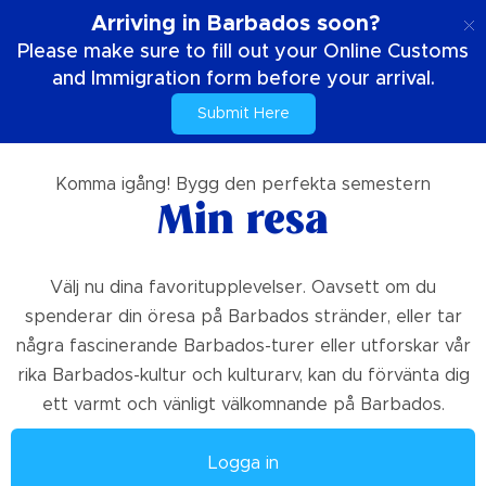
SE
Arriving in Barbados soon?
Please make sure to fill out your Online Customs
and Immigration form before your arrival.
Submit Here
Hem
Min resa
Komma igång! Bygg den perfekta semestern
Min resa
Välj nu dina favoritupplevelser. Oavsett om du
spenderar din öresa på Barbados stränder, eller tar
några fascinerande Barbados-turer eller utforskar vår
rika Barbados-kultur och kulturarv, kan du förvänta dig
ett varmt och vänligt välkomnande på Barbados.
Logga in