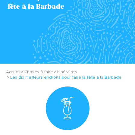
fête à la Barbade
Accueil
Choses à faire
Itinéraires
Les dix meilleurs endroits pour faire la fête à la Barbade