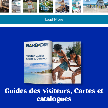
Load More
Guides des visiteurs,
Cartes et
catalogues