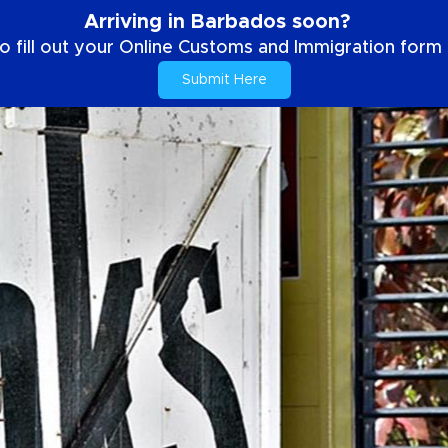
Arriving in Barbados soon?
o fill out your Online Customs and Immigration form b
Submit Here