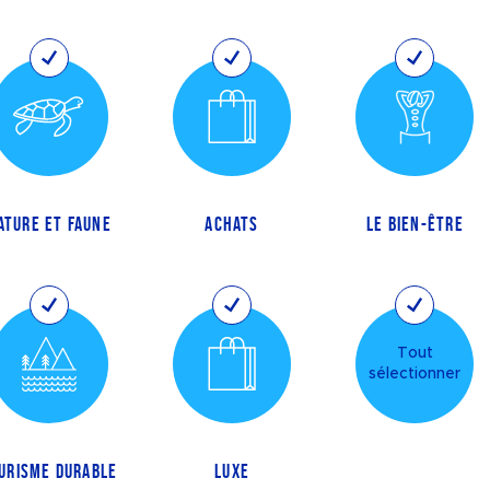
ATURE ET FAUNE
ACHATS
LE BIEN-ÊTRE
Tout
sélectionner
URISME DURABLE
LUXE