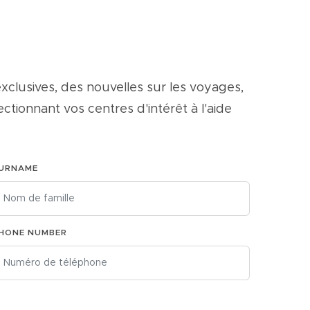
xclusives, des nouvelles sur les voyages,
tionnant vos centres d'intérêt à l'aide
URNAME
HONE NUMBER