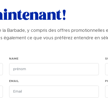
aintenant!
 la Barbade, y compris des offres promotionnelles e
s également ce que vous préférez entendre en sélec
NAME
S
EMAIL
P