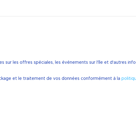
es sur les offres spéciales, les événements sur l'île et d'autres i
stockage et le traitement de vos données conformément à la
politiq