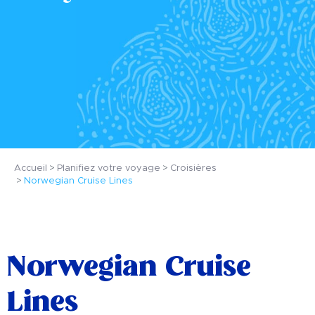
Accueil
Planifiez votre voyage
Croisières
Norwegian Cruise Lines
Norwegian Cruise
Lines