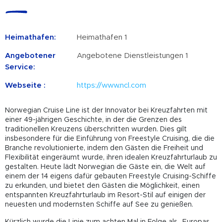
Heimathafen:
Heimathafen 1
Angebotener
Angebotene Dienstleistungen 1
Service:
Webseite :
https://www.ncl.com
Norwegian Cruise Line ist der Innovator bei Kreuzfahrten mit
einer 49-jährigen Geschichte, in der die Grenzen des
traditionellen Kreuzens überschritten wurden. Dies gilt
insbesondere für die Einführung von Freestyle Cruising, die die
Branche revolutionierte, indem den Gästen die Freiheit und
Flexibilität eingeräumt wurde, ihren idealen Kreuzfahrturlaub zu
gestalten. Heute lädt Norwegian die Gäste ein, die Welt auf
einem der 14 eigens dafür gebauten Freestyle Cruising-Schiffe
zu erkunden, und bietet den Gästen die Möglichkeit, einen
entspannten Kreuzfahrturlaub im Resort-Stil auf einigen der
neuesten und modernsten Schiffe auf See zu genießen.
Kürzlich wurde die Linie zum achten Mal in Folge als „Europas