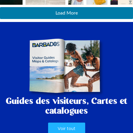
Load More
Guides des visiteurs,
Cartes et
catalogues
Voir tout