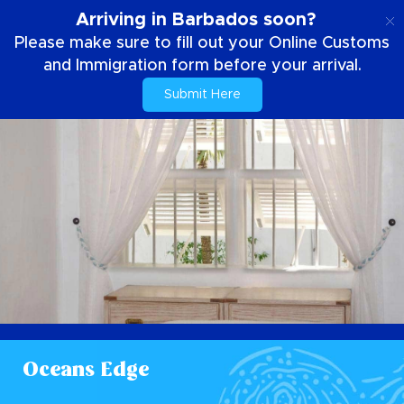
FR
Arriving in Barbados soon?
Please make sure to fill out your Online Customs
and Immigration form before your arrival.
Submit Here
Oceans Edge