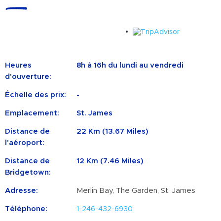
Heures
8h à 16h du lundi au vendredi
d'ouverture:
Échelle des prix:
-
Emplacement:
St. James
Distance de
22 Km (13.67 Miles)
l'aéroport:
Distance de
12 Km (7.46 Miles)
Bridgetown:
Adresse:
Merlin Bay, The Garden, St. James
Téléphone:
1-246-432-6930