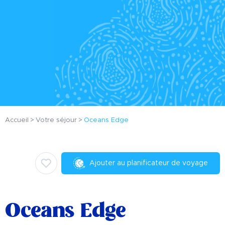
Accueil
Votre séjour
Oceans Edge
Ajouter au planificateur de voyage
Oceans Edge