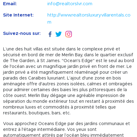
Email:
info@realtorslvr.com
Site Internet:
http://www.realtorsluxuryvillarentals.co
m
Suivez-nous sur:
L’une des huit villas est située dans le complexe privé et
sécurisé en bord de mer de Merlin Bay, dans le quartier exclusif
de The Garden, à St James. "Ocean's Edge" est le seul au bord
de l'océan avec un magnifique jardin privé en front de mer. Le
jardin privé a été magnifiquement réaménagé pour créer un
paradis des Caraïbes luxuriant. L'ajout d'une zone en bois
aménagée offre d'autres zones isolées, calmes et ombragées
pour admirer certaines des baies les plus pittoresques de la
côte ouest. Merlin Bay dégage une agréable impression de
séparation du monde extérieur tout en restant à proximité des
nombreux luxes et commodités à proximité telles que
restaurants, boutiques, bars, etc.
Vous approchez Oceans Edge par des jardins communaux et
entrez à l'étage intermédiaire. Vos yeux sont
automatiquement attirés par l’océan bleu immédiatement