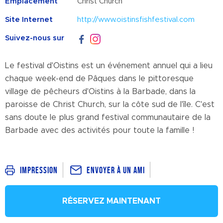
Emplacement
Christ Church
Site Internet
http://www.oistinsfishfestival.com
Suivez-nous sur
Le festival d'Oistins est un événement annuel qui a lieu
chaque week-end de Pâques dans le pittoresque
village de pêcheurs d'Oistins à la Barbade, dans la
paroisse de Christ Church, sur la côte sud de l'île. C'est
sans doute le
plus grand festival communautaire de la
Barbade avec des activités pour toute la famille !
Envoyer à un ami
Impression
RÉSERVEZ MAINTENANT