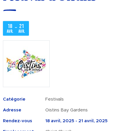
18
21
–
avr.
avr.
Catégorie
Festivals
Adresse
Oistins Bay Gardens
Rendez-vous
18 avril, 2025 - 21 avril, 2025