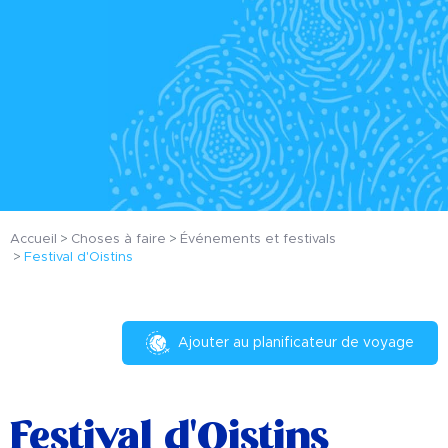
Accueil
Choses à faire
Événements et festivals
Festival d'Oistins
Ajouter au planificateur de voyage
Festival d'Oistins