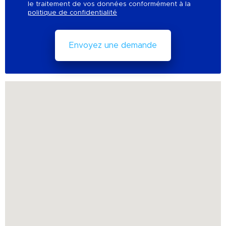
le traitement de vos données conformément à la
politique de confidentialité