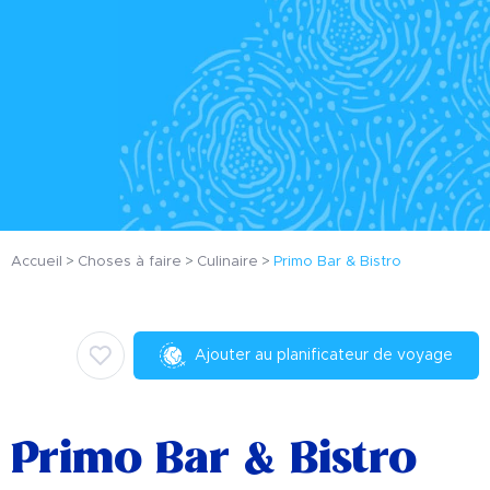
Accueil
Choses à faire
Culinaire
Primo Bar & Bistro
Ajouter au planificateur de voyage
Primo Bar & Bistro