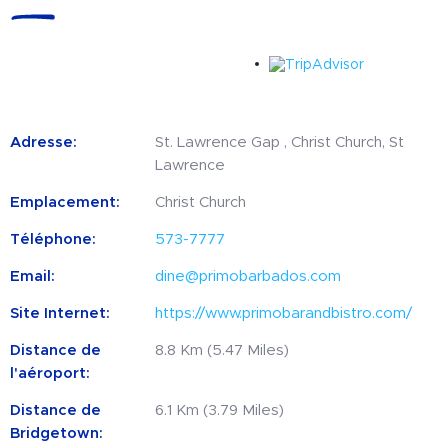
Adresse:
St. Lawrence Gap , Christ Church, St
Lawrence
Emplacement:
Christ Church
Téléphone:
573-7777
Email:
dine@primobarbados.com
Site Internet:
https://www.primobarandbistro.com/
Distance de
8.8 Km (5.47 Miles)
l'aéroport:
Distance de
6.1 Km (3.79 Miles)
Bridgetown: