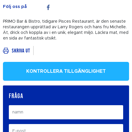
Följ oss på
PRIMO Bar & Bistro, tidigare Pisces Restaurant, är den senaste
restaurangen upprättad av Larry Rogers och hans fru Michelle.
Ät, drick och koppla av i en unik, elegant miljö. Läckra mat, med
en sida av fantastisk utsikt.
Skriva ut
KONTROLLERA TILLGÄNGLIGHET
FRÅGA