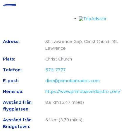
Adress:
St. Lawrence Gap, Christ Church, St.
Lawrence
Plats:
Christ Church
Telefon:
573-7777
E-post:
dine@primobarbados.com
Hemsida:
https://www.primobarandbistro.com/
Avstånd från
8.8 km (5.47 miles)
flygplatsen:
Avstånd från
6.1 km (3.79 miles)
Bridgetown: