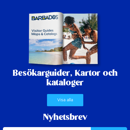
Besökarguider,
Kartor och
kataloger
Visa alla
Nyhetsbrev