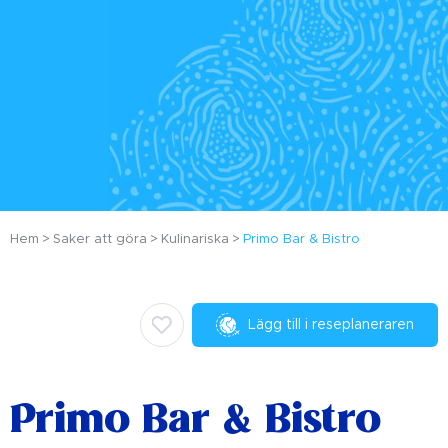
Hem
Saker att göra
Kulinariska
Primo Bar & Bistro
Lägg till i reseplaneraren
Primo Bar & Bistro