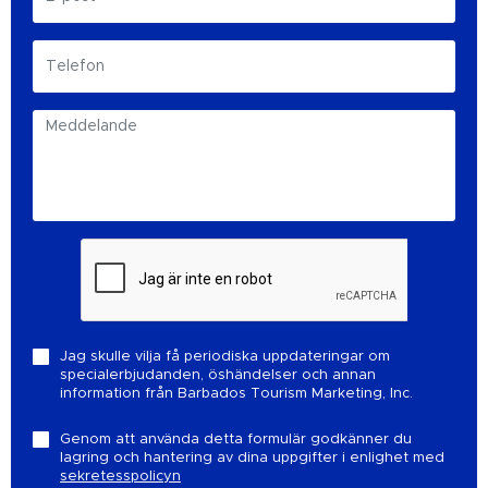
Jag skulle vilja få periodiska uppdateringar om
specialerbjudanden, öshändelser och annan
information från Barbados Tourism Marketing, Inc.
Genom att använda detta formulär godkänner du
lagring och hantering av dina uppgifter i enlighet med
sekretesspolicyn