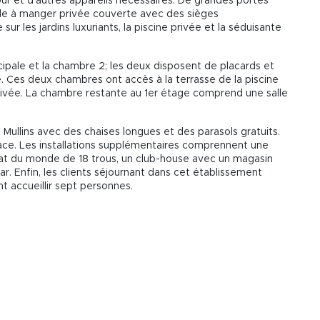
four et d'autres appareils nécessaires. De grandes portes
salle à manger privée couverte avec des sièges
ur les jardins luxuriants, la piscine privée et la séduisante
ipale et la chambre 2; les deux disposent de placards et
e. Ces deux chambres ont accès à la terrasse de la piscine
vée. La chambre restante au 1er étage comprend une salle
e Mullins avec des chaises longues et des parasols gratuits.
lace. Les installations supplémentaires comprennent une
t du monde de 18 trous, un club-house avec un magasin
ar. Enfin, les clients séjournant dans cet établissement
t accueillir sept personnes.