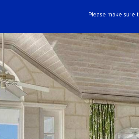
FR
Please make sure t