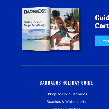
Guid
Cart
Voi
Barbados Holiday Guide
Things to Do in Barbados
Beaches & Watersports