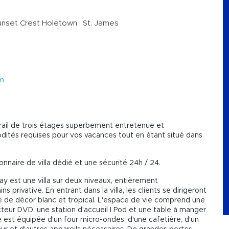
nset Crest Holetown , St. James
om
orail de trois étages superbement entretenue et
tés requises pour vos vacances tout en étant situé dans
nnaire de villa dédié et une sécurité 24h / 24.
ay est une villa sur deux niveaux, entièrement
privative. En entrant dans la villa, les clients se dirigeront
é de décor blanc et tropical. L'espace de vie comprend une
ecteur DVD, une station d'accueil I Pod et une table à manger
e est équipée d'un four micro-ondes, d'une cafetière, d'un