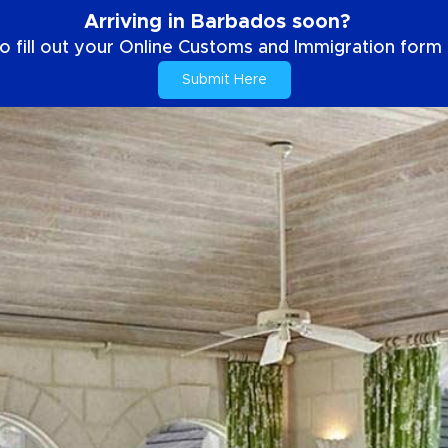
Arriving in Barbados soon?
o fill out your Online Customs and Immigration form b
Submit Here