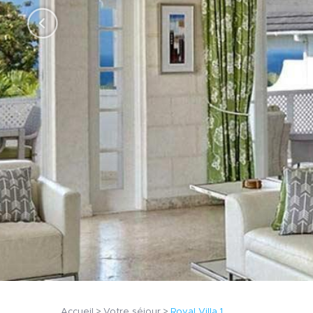
Accueil
Votre séjour
Royal Villa 1