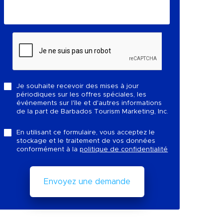
Je souhaite recevoir des mises à jour
périodiques sur les offres spéciales, les
événements sur l'île et d'autres informations
de la part de Barbados Tourism Marketing, Inc.
En utilisant ce formulaire, vous acceptez le
stockage et le traitement de vos données
conformément à la
politique de confidentialité