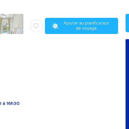
Ajouter au planificateur
de voyage
0 à 16h30