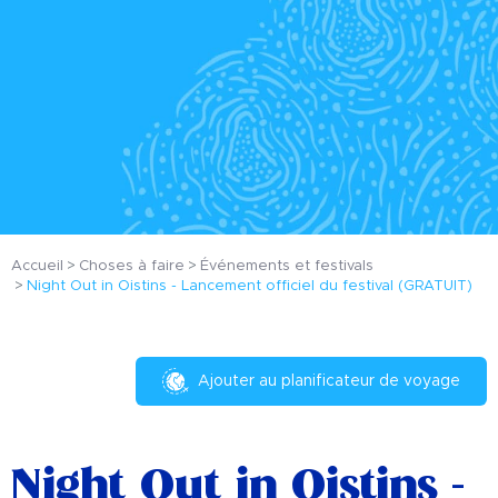
Accueil
Choses à faire
Événements et festivals
Night Out in Oistins - Lancement officiel du festival (GRATUIT)
Ajouter au planificateur de voyage
Night Out in Oistins -