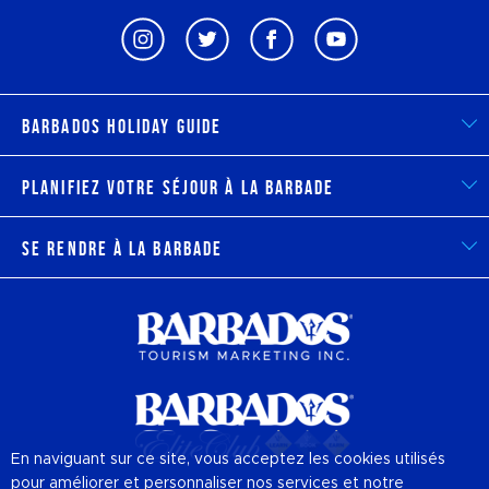
Barbados Holiday Guide
Planifiez votre séjour à la Barbade
Se rendre à la Barbade
En naviguant sur ce site, vous acceptez les cookies utilisés
pour améliorer et personnaliser nos services et notre