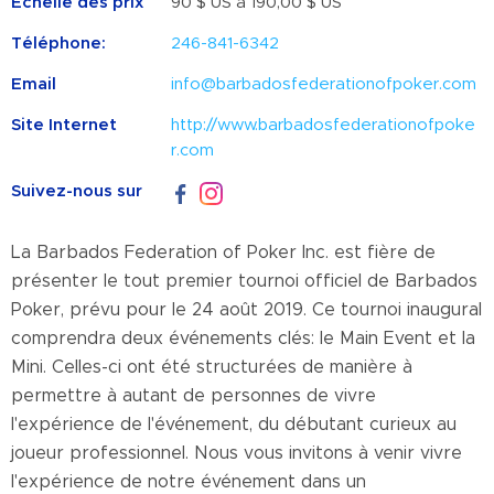
Échelle des prix
90 $ US à 190,00 $ US
Téléphone:
246-841-6342
Email
info@barbadosfederationofpoker.com
Site Internet
http://www.barbadosfederationofpoke
r.com
Suivez-nous sur
La Barbados Federation of Poker Inc. est fière de
présenter le tout premier tournoi officiel de Barbados
Poker, prévu pour le 24 août 2019. Ce tournoi inaugural
comprendra deux événements clés: le Main Event et la
Mini. Celles-ci ont été structurées de manière à
permettre à autant de personnes de vivre
l'expérience de l'événement, du débutant curieux au
joueur professionnel. Nous vous invitons à venir vivre
l'expérience de notre événement dans un