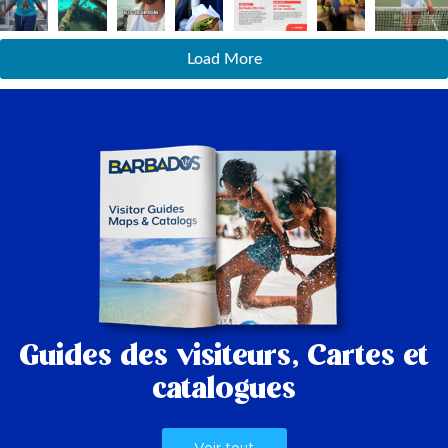
Load More
Guides des visiteurs,
Cartes et
catalogues