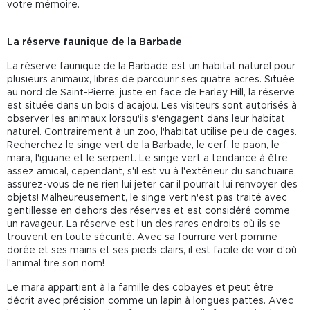
votre mémoire.
La réserve faunique de la Barbade
La réserve faunique de la Barbade est un habitat naturel pour
plusieurs animaux, libres de parcourir ses quatre acres. Située
au nord de Saint-Pierre, juste en face de Farley Hill, la réserve
est située dans un bois d'acajou. Les visiteurs sont autorisés à
observer les animaux lorsqu'ils s'engagent dans leur habitat
naturel. Contrairement à un zoo, l'habitat utilise peu de cages.
Recherchez le singe vert de la Barbade, le cerf, le paon, le
mara, l'iguane et le serpent. Le singe vert a tendance à être
assez amical, cependant, s'il est vu à l'extérieur du sanctuaire,
assurez-vous de ne rien lui jeter car il pourrait lui renvoyer des
objets! Malheureusement, le singe vert n'est pas traité avec
gentillesse en dehors des réserves et est considéré comme
un ravageur. La réserve est l'un des rares endroits où ils se
trouvent en toute sécurité. Avec sa fourrure vert pomme
dorée et ses mains et ses pieds clairs, il est facile de voir d'où
l'animal tire son nom!
Le mara appartient à la famille des cobayes et peut être
décrit avec précision comme un lapin à longues pattes. Avec