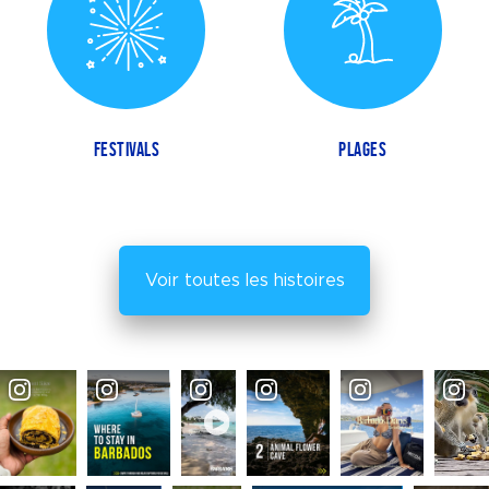
FESTIVALS
PLAGES
Voir toutes les histoires