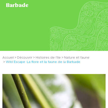
Barbade
Accueil
Découvrir
Histoires de l'île
Nature et faune
Wild Escape: La flore et la faune de la Barbade