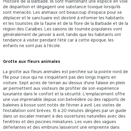
l'histoire de la Barbade. Ils sont maintenant une espèce en voie
de disparition et dégagent une substance toxique lorsqu'ils
sont menacés. Les animaux ont beaucoup d'espace pour se
déplacer et le sanctuaire est destiné à informer les habitants
et les touristes de la faune et de la flore de la Barbade et de la
région des Caraïbes. Les saisons de tournée populaires vont
généralement de janvier à avril, tandis que les habitants ont
tendance à visiter pendant l'été car à cette époque, les
enfants ne sont pas à l'école.
Grotte aux fleurs animales
La grotte aux fleurs animales est perchée sur la pointe nord de
l'île pour ceux qui ne s'inquiètent pas des longs trajets en
voiture. Sept acres de terrain au-dessus d'une falaise en plein
air permettent aux visiteurs de profiter de son expérience
luxuriante dans le confort et la sécurité. L'emplacement offre
une vue imprenable depuis son belvédère où des rapports de
baleines à bosse sont notés de février à avril. Les visites de
l'installation sont brèves, 15 à 20 minutes dirigées par un guide
dans un escalier menant à des ouvertures naturelles avec des
fenêtres et des piscines miniatures. Les vues des vagues
déferlantes et des embruns laisseront une empreinte dans