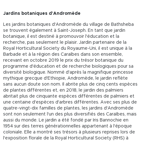
Jardins botaniques d'Andromède
Les jardins botaniques d'Andromède du village de Bathsheba
se trouvent également à Saint-Joseph. En tant que jardin
botanique, il est destiné à promouvoir l'éducation et la
recherche, pas seulement le plaisir. Jardin partenaire de la
Royal Horticultural Society du Royaume-Uni, il est unique à la
Barbade et à la région des Caraïbes dans son ensemble,
recevant en octobre 2019 le prix du trésor botanique du
programme d'éducation et de recherche biologiques pour sa
diversité biologique. Nommé d'après la magnifique princesse
mythique grecque d'Ethiopie, Andromède, le jardin reflète
sans aucun doute son nom. Il abrite plus de cinq cents espèces
de plantes différentes et, en 2018, le jardin des palmiers
abritait plus de cinquante espèces différentes de palmiers et
une centaine d'espèces d'arbres différentes. Avec ses plus de
quatre-vingt-dix familles de plantes, les jardins d'Andromède
sont non seulement l'un des plus diversifiés des Caraïbes, mais
aussi du monde. Le jardin a été fondé par Iris Bannochie en
1954 sur des terres générationnelles appartenant à l'époque
coloniale. Elle a montré ses trésors à plusieurs reprises lors de
l'exposition florale de la Royal Horticultural Society (RHS) à