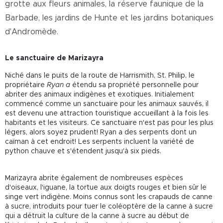
grotte aux fleurs animales, la réserve faunique de la
Barbade, les jardins de Hunte et les jardins botaniques
d'Andromède.
Le sanctuaire de Marizayra
Niché dans le puits de la route de Harrismith, St. Philip, le
propriétaire
Ryan a
étendu sa propriété personnelle pour
abriter des animaux indigènes et exotiques. Initialement
commencé comme un sanctuaire pour les animaux sauvés, il
est devenu une attraction touristique accueillant à la fois les
habitants et les visiteurs. Ce sanctuaire n'est pas pour les plus
légers, alors soyez prudent! Ryan a des serpents dont un
caïman à cet endroit! Les serpents incluent la variété de
python chauve et s'étendent jusqu'à six pieds.
Marizayra abrite également de nombreuses espèces
d'oiseaux, l'iguane, la tortue aux doigts rouges et bien sûr le
singe vert indigène. Moins connus sont les crapauds de canne
à sucre, introduits pour tuer le coléoptère de la canne à sucre
qui a détruit la culture de la canne à sucre au début de