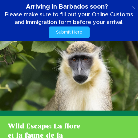
FR
Arriving in Barbados soon?
Please make sure to fill out your Online Customs
and Immigration form before your arrival.
Submit Here
Wild Escape: La flore
et la faune de la