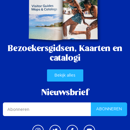
Bezoekersgidsen,
Kaarten en
catalogi
Bekijk alles
Nieuwsbrief
ABONNEREN