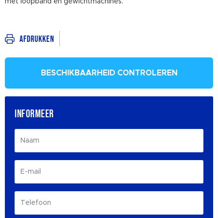
met loopband en gewichtmachines.
Afdrukken
BESCHIKBAARHEID CONTROLEREN
INFORMEER