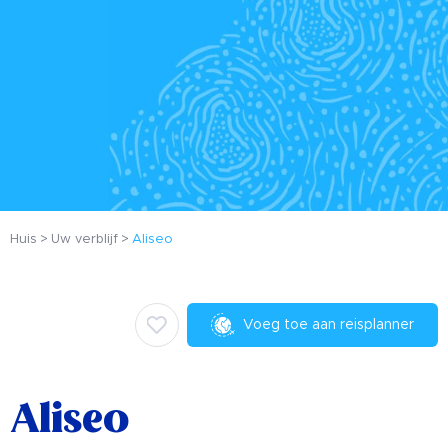
Huis
Uw verblijf
Aliseo
Voeg toe aan reisplanner
Aliseo