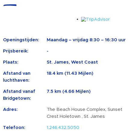
Openingstijden:
Maandag – vrijdag 8:30 – 16:30 uur
Prijsbereik:
-
Plaats:
St. James, West Coast
Afstand van
18.4 km (11.43 Mijlen)
luchthaven:
Afstand vanaf
7.5 km (4.66 Mijlen)
Bridgetown:
Adres:
The Beach House Complex, Sunset
Crest Holetown , St. James
Telefoon:
1.246.432.5050