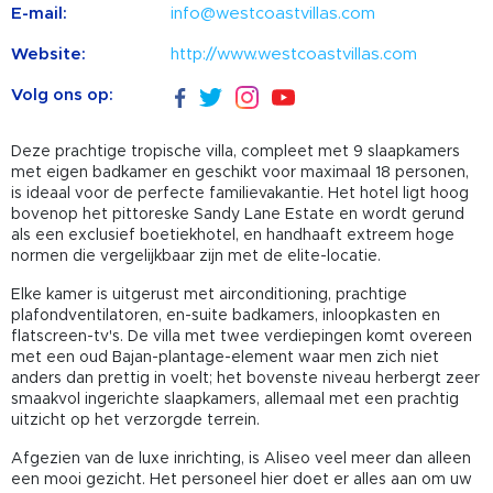
E-mail:
info@westcoastvillas.com
Website:
http://www.westcoastvillas.com
Volg ons op:
Deze prachtige tropische villa, compleet met 9 slaapkamers
met eigen badkamer en geschikt voor maximaal 18 personen,
is ideaal voor de perfecte familievakantie. Het hotel ligt hoog
bovenop het pittoreske Sandy Lane Estate en wordt gerund
als een exclusief boetiekhotel, en handhaaft extreem hoge
normen die vergelijkbaar zijn met de elite-locatie.
Elke kamer is uitgerust met airconditioning, prachtige
plafondventilatoren, en-suite badkamers, inloopkasten en
flatscreen-tv's. De villa met twee verdiepingen komt overeen
met een oud Bajan-plantage-element waar men zich niet
anders dan prettig in voelt; het bovenste niveau herbergt zeer
smaakvol ingerichte slaapkamers, allemaal met een prachtig
uitzicht op het verzorgde terrein.
Afgezien van de luxe inrichting, is Aliseo veel meer dan alleen
een mooi gezicht. Het personeel hier doet er alles aan om uw