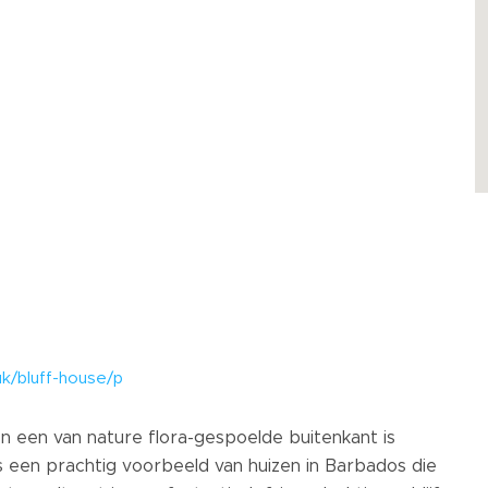
uk/bluff-house/p
n een van nature flora-gespoelde buitenkant is
a is een prachtig voorbeeld van huizen in Barbados die