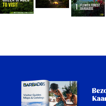
Bez
Kaar