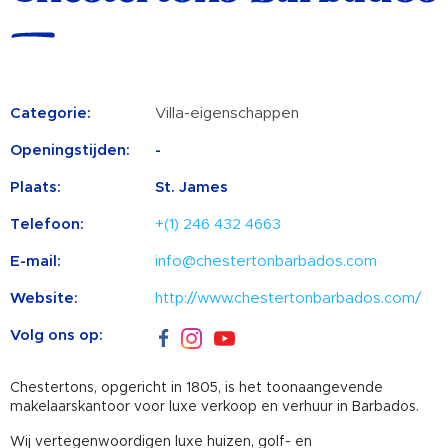
Categorie:
Villa-eigenschappen
Openingstijden:
-
Plaats:
St. James
Telefoon:
+(1) 246 432 4663
E-mail:
info@chestertonbarbados.com
Website:
http://www.chestertonbarbados.com/
Volg ons op:
Chestertons, opgericht in 1805, is het toonaangevende
makelaarskantoor voor luxe verkoop en verhuur in Barbados.
Wij vertegenwoordigen luxe huizen, golf- en