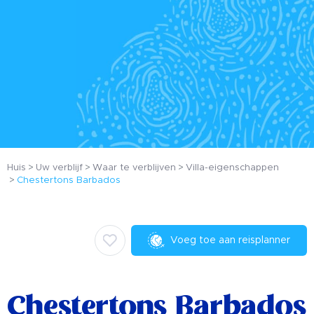
Huis
Uw verblijf
Waar te verblijven
Villa-eigenschappen
Chestertons Barbados
Voeg toe aan reisplanner
Chestertons Barbados