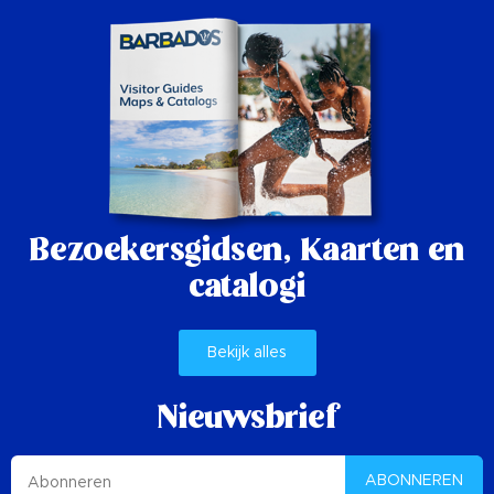
Bezoekersgidsen,
Kaarten en
catalogi
Bekijk alles
Nieuwsbrief
ABONNEREN