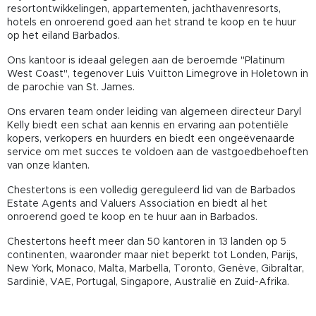
resortontwikkelingen, appartementen, jachthavenresorts,
hotels en onroerend goed aan het strand te koop en te huur
op het eiland Barbados.
Ons kantoor is ideaal gelegen aan de beroemde "Platinum
West Coast", tegenover Luis Vuitton Limegrove in Holetown in
de parochie van St. James.
Ons ervaren team onder leiding van algemeen directeur Daryl
Kelly biedt een schat aan kennis en ervaring aan potentiële
kopers, verkopers en huurders en biedt een ongeëvenaarde
service om met succes te voldoen aan de vastgoedbehoeften
van onze klanten.
Chestertons is een volledig gereguleerd lid van de Barbados
Estate Agents and Valuers Association en biedt al het
onroerend goed te koop en te huur aan in Barbados.
Chestertons heeft meer dan 50 kantoren in 13 landen op 5
continenten, waaronder maar niet beperkt tot Londen, Parijs,
New York, Monaco, Malta, Marbella, Toronto, Genève, Gibraltar,
Sardinië, VAE, Portugal, Singapore, Australië en Zuid-Afrika.