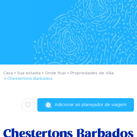
Casa
Sua estadia
Onde ficar
Propriedades de Villa
Chestertons Barbados
Adicionar ao planejador de viagem
Chestertons Barbados