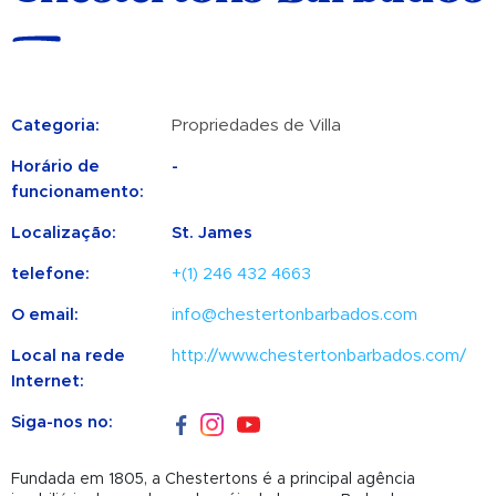
Categoria:
Propriedades de Villa
Horário de
-
funcionamento:
Localização:
St. James
telefone:
+(1) 246 432 4663
O email:
info@chestertonbarbados.com
Local na rede
http://www.chestertonbarbados.com/
Internet:
Siga-nos no:
Fundada em 1805, a Chestertons é a principal agência