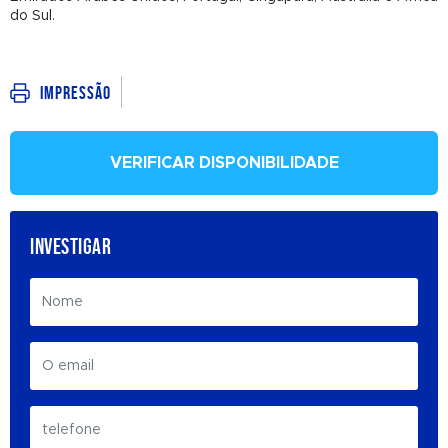
do Sul.
Impressão
VERIFICAR DISPONIBILIDADE
INVESTIGAR